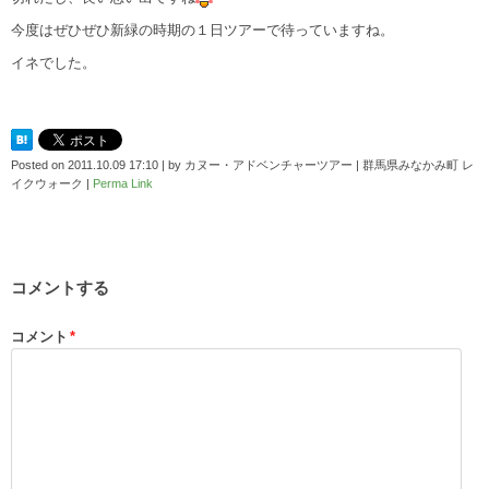
今度はぜひぜひ新緑の時期の１日ツアーで待っていますね。
イネでした。
Posted on
2011.10.09 17:10
|
by
カヌー・アドベンチャーツアー | 群馬県みなかみ町 レ
イクウォーク
|
Perma Link
コメントする
コメント
*