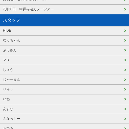
7月30日 中禅寺湖カヌーツアー
スタッフ
HIDE
なっちゃん
ぶっさん
マユ
しゅう
じゃーまん
りゅう
いね
あすな
ふなっしー
ちひろ