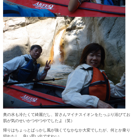
奥の水も冷たくて綺麗だし、皆さんマイナスイオンをたっぷり浴びてお
肌が気のせいかつやつやでしたよ（笑）
帰りはちょっとばっかし風が強くてなかなか大変でしたが、何とか乗り
切れたし、良い思い出ですね