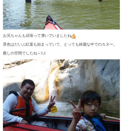
お兄ちゃんも頑張って漕いでいましたね
景色はだいぶ紅葉も始まっていて、とっても綺麗な中でのカヌー。
癒しの空間でしたね～