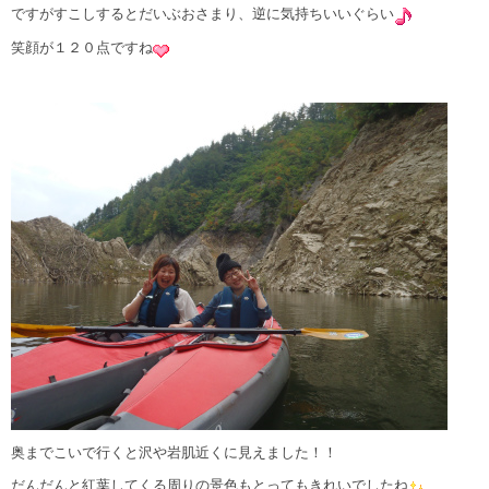
ですがすこしするとだいぶおさまり、逆に気持ちいいぐらい
笑顔が１２０点ですね
奥までこいで行くと沢や岩肌近くに見えました！！
だんだんと紅葉してくる周りの景色もとってもきれいでしたね