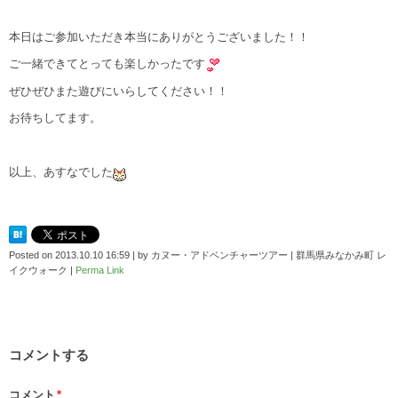
本日はご参加いただき本当にありがとうございました！！
ご一緒できてとっても楽しかったです
ぜひぜひまた遊びにいらしてください！！
お待ちしてます。
以上、あすなでした
Posted on
2013.10.10 16:59
|
by
カヌー・アドベンチャーツアー | 群馬県みなかみ町 レ
イクウォーク
|
Perma Link
コメントする
コメント
*