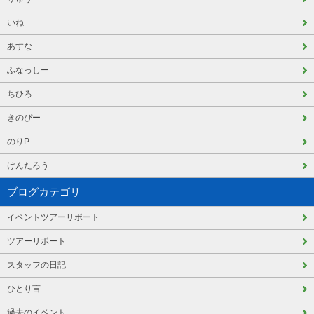
いね
あすな
ふなっしー
ちひろ
きのぴー
のりP
けんたろう
ブログカテゴリ
イベントツアーリポート
ツアーリポート
スタッフの日記
ひとり言
過去のイベント