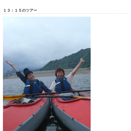
１３：１５のツアー