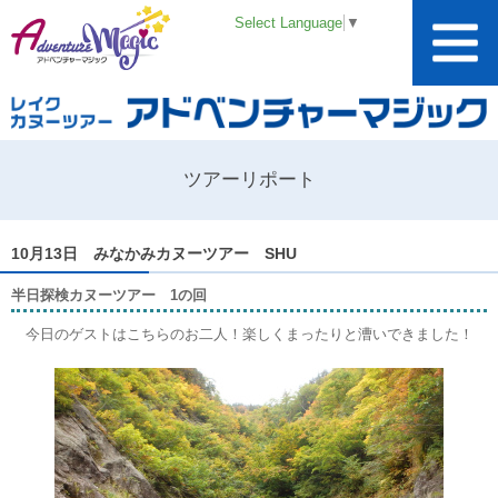
Select Language
▼
ツアーリポート
10月13日 みなかみカヌーツアー SHU
半日探検カヌーツアー 1の回
今日のゲストはこちらのお二人！楽しくまったりと漕いできました！