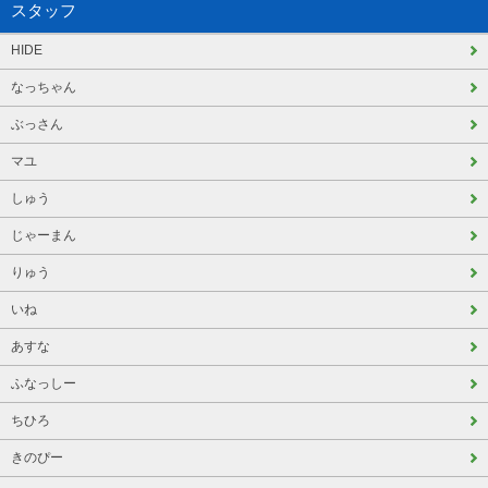
スタッフ
HIDE
なっちゃん
ぶっさん
マユ
しゅう
じゃーまん
りゅう
いね
あすな
ふなっしー
ちひろ
きのぴー