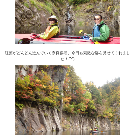
紅葉がどんどん進んでいく奈良俣湖、今日も素敵な姿を見せてくれまし
た！(^^)