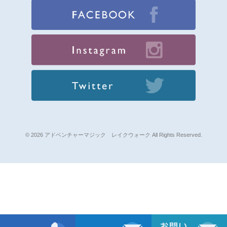
© 2026 アドベンチャーマジック レイクウォーク All Rights Reserved.