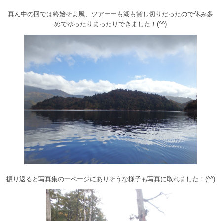
真ん中の回では終始そよ風、ツアーーも湖も貸し切りだったので休み多
めでゆったりまったりできました！(^^)
振り返ると写真集の一ページにありそうな様子も写真に取れました！(^^)