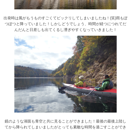
出発時は風がもうものすごくてビックリしてしまいましたね！(笑)雨もぽ
つぽつと降っていました！しかしどうでしょう、時間が経つにつれてだ
んだんと日差しも出てくるし漕ぎやすくなっていきました！
鏡のような湖面も青空と共に見ることができました！最後の最後上陸し
てから降られてしまいましたがとっても素敵な時間を過ごすことができ