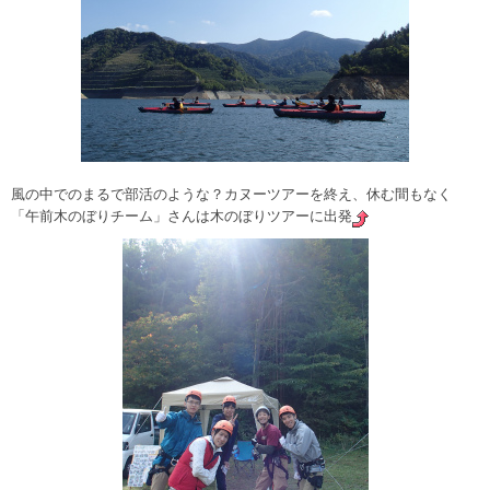
風の中でのまるで部活のような？カヌーツアーを終え、休む間もなく
「午前木のぼりチーム」さんは木のぼりツアーに出発