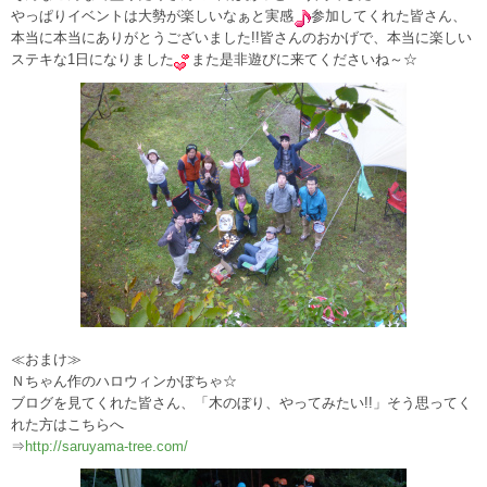
やっぱりイベントは大勢が楽しいなぁと実感
参加してくれた皆さん、
本当に本当にありがとうございました!!皆さんのおかげで、本当に楽しい
ステキな1日になりました
また是非遊びに来てくださいね～☆
≪おまけ≫
Ｎちゃん作のハロウィンかぼちゃ☆
ブログを見てくれた皆さん、「木のぼり、やってみたい!!」そう思ってく
れた方はこちらへ
⇒
http://saruyama-tree.com/