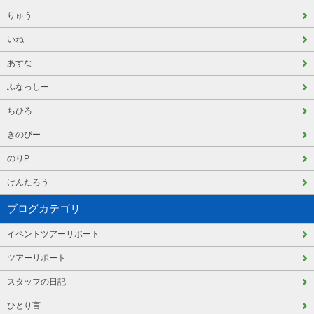
りゅう
いね
あすな
ふなっしー
ちひろ
きのぴー
のりP
けんたろう
ブログカテゴリ
イベントツアーリポート
ツアーリポート
スタッフの日記
ひとり言