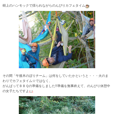
樹上のハンモックで揺られながらのんびりカフェタイム
その間「午後木のぼりチーム」は何をしていたかというと・・・火のま
わりでカフェタイム☆ではなく、
がんばってＢＢＱの準備をしました!!準備を無事終えて、のんびり休憩中
の女子たちですよ