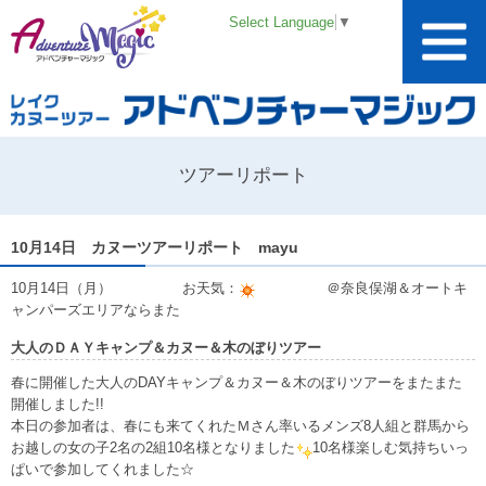
Select Language
▼
ツアーリポート
10月14日 カヌーツアーリポート mayu
10月14日（月） お天気：
＠奈良俣湖＆オートキ
ャンパーズエリアならまた
大人のＤＡＹキャンプ＆カヌー＆木のぼりツアー
春に開催した大人のDAYキャンプ＆カヌー＆木のぼりツアーをまたまた
開催しました!!
本日の参加者は、春にも来てくれたＭさん率いるメンズ8人組と群馬から
お越しの女の子2名の2組10名様となりました
10名様楽しむ気持ちいっ
ぱいで参加してくれました☆