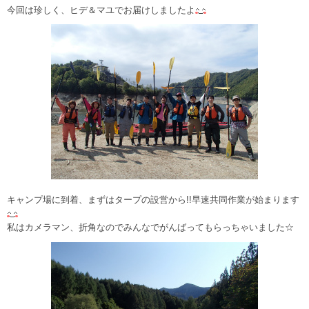
今回は珍しく、ヒデ＆マユでお届けしましたよ
キャンプ場に到着、まずはタープの設営から!!早速共同作業が始まります
私はカメラマン、折角なのでみんなでがんばってもらっちゃいました☆