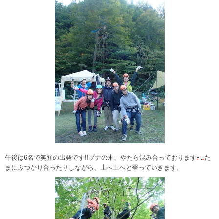
午後は6名で笑顔の出発です!!ブナの木、やたら混み合っております
た
まにぶつかり合ったりしながら、上へ上へと登っていきます。