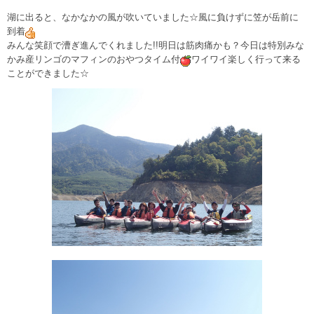
湖に出ると、なかなかの風が吹いていました☆風に負けずに笠が岳前に
到着
みんな笑顔で漕ぎ進んでくれました!!明日は筋肉痛かも？今日は特別みな
かみ産リンゴのマフィンのおやつタイム付
ワイワイ楽しく行って来る
ことができました☆