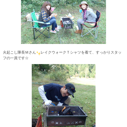
火起こし隊長Ｍさん
レイクウォークＴシャツを着て、すっかりスタッ
フの一員です☆