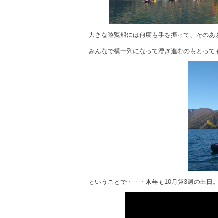
大きな遊覧船には何度も手を振って、そのあ
みんなで横一列になって漕ぎ進むのもとって
ということで・・・来年も10月第3週の土日