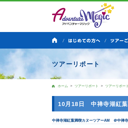
ツアーリポート
ホーム
ツアーリポート
ツアーリポー
10月18日 中禅寺湖紅葉
中禅寺湖紅葉満喫カヌーツアーAM ＠中禅