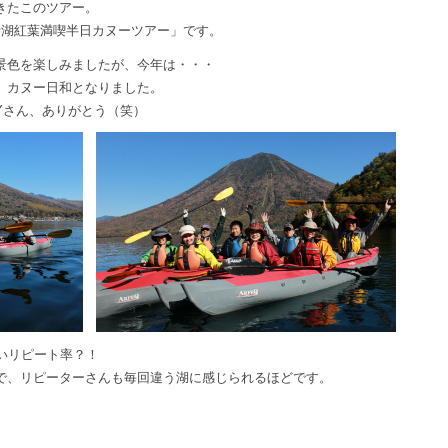
きたこのツアー。
寺湖紅葉満喫半日カヌーツアー」です。
景色を楽しみましたが、今年は・・・
、カヌー日和となりました。
Yさん、ありがとう（笑）
いリピート率？！
で、リピーターさんも毎回違う湖に感じられるほどです。