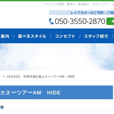
アウトドア体験 夏休み 家族旅行 カヌーツアー 
ト
10月18日 中禅寺湖紅葉カヌーツアーAM HIDE
カヌーツアーAM HIDE
寺湖