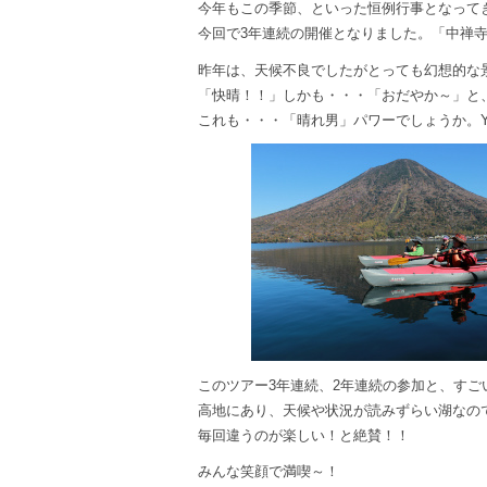
今年もこの季節、といった恒例行事となって
今回で3年連続の開催となりました。「中禅
昨年は、天候不良でしたがとっても幻想的な
「快晴！！」しかも・・・「おだやか～」と
これも・・・「晴れ男」パワーでしょうか。
このツアー3年連続、2年連続の参加と、すご
高地にあり、天候や状況が読みずらい湖なの
毎回違うのが楽しい！と絶賛！！
みんな笑顔で満喫～！