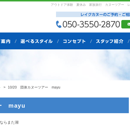
アウトドア体験 夏休み 家族旅行 カヌーツアー 
ト
10/20 団体カヌーツアー mayu
 mayu
また湖