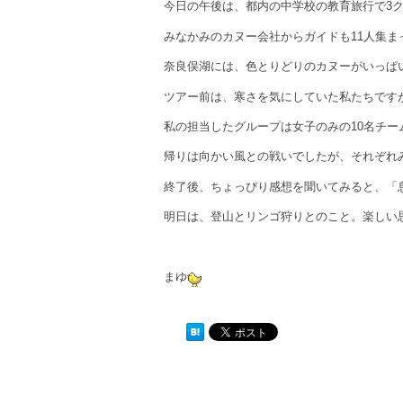
今日の午後は、都内の中学校の教育旅行で3ク
みなかみのカヌー会社からガイドも11人集ま
奈良俣湖には、色とりどりのカヌーがいっぱ
ツアー前は、寒さを気にしていた私たちですが
私の担当したグループは女子のみの10名チーム
帰りは向かい風との戦いでしたが、それぞれ
終了後、ちょっぴり感想を聞いてみると、「息
明日は、登山とリンゴ狩りとのこと。楽しい
まゆ