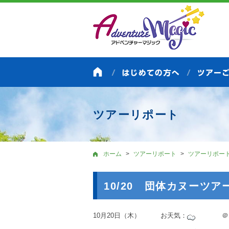
ツアーリポート
ホーム
ツアーリポート
ツアーリポー
10/20 団体カヌーツアー
10月20日（木） お天気：
＠なら