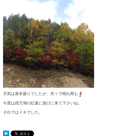
天気は基本曇りでしたが、所々で晴れ間も
今度は四万湖の紅葉に遊びに来て下さいね。
それではイネでした。