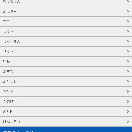
なっちゃん
ぶっさん
マユ
しゅう
じゃーまん
りゅう
いね
あすな
ふなっしー
ちひろ
きのぴー
のりP
けんたろう