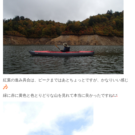
紅葉の進み具合は、ピークまではあとちょっとですが、かなりいい感じ
緑に赤に黄色と色とりどりな山を見れて本当に良かったですね