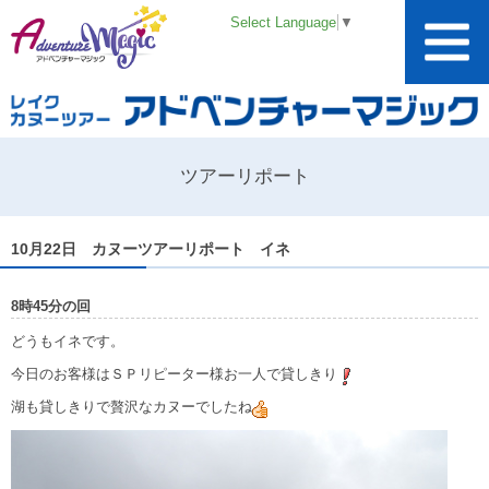
Select Language
▼
ツアーリポート
10月22日 カヌーツアーリポート イネ
8時45分の回
どうもイネです。
今日のお客様はＳＰリピーター様お一人で貸しきり
湖も貸しきりで贅沢なカヌーでしたね