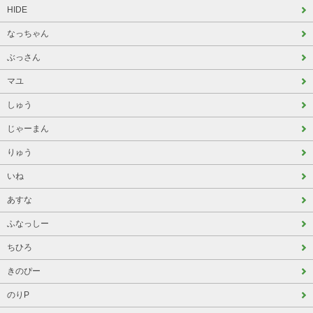
HIDE
なっちゃん
ぶっさん
マユ
しゅう
じゃーまん
りゅう
いね
あすな
ふなっしー
ちひろ
きのぴー
のりP