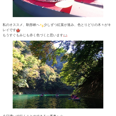
私のオススメ、駒形峡へ
少しずつ紅葉が進み、色とりどりの木々がキ
レイです
もうすぐもみじも赤く色づくと思います