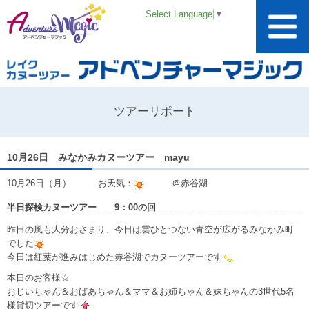
Select Language
▼
ツアーリポート
10月26日 みなかみカヌーツアー mayu
10月26日（月） お天気：
＠赤谷湖
半日探検カヌーツアー 9：00の回
昨日の風も大分おさまり、今日は雲ひとつない青空が広がるみなかみ町
でした
今日は紅葉が進みはじめた赤谷湖でカヌーツアーです
本日のお客様☆
おじいちゃん＆おばあちゃん＆ママ＆お姉ちゃん＆妹ちゃんの3世代5名
様貸切ツアーです