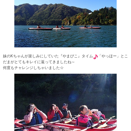
妹のKちゃんが楽しみにしていた『やまびこ』タイム
「やっほー」とこ
だまがとてもキレイに返ってきましたね～
何度もチャレンジしちゃいました☆