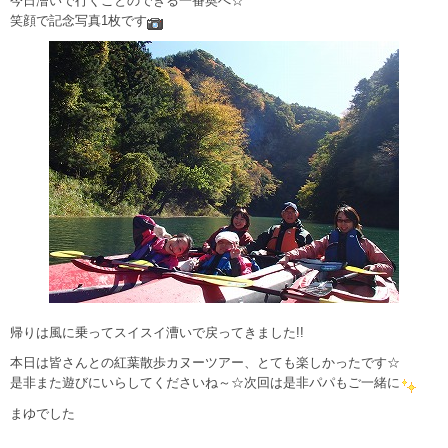
今日漕いで行くことのできる一番奥へ☆
笑顔で記念写真1枚です
帰りは風に乗ってスイスイ漕いで戻ってきました!!
本日は皆さんとの紅葉散歩カヌーツアー、とても楽しかったです☆
是非また遊びにいらしてくださいね～☆次回は是非パパもご一緒に
まゆでした