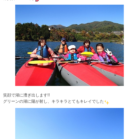
笑顔で湖に漕ぎ出します!!
グリーンの湖に陽が射し、キラキラとてもキレイでした