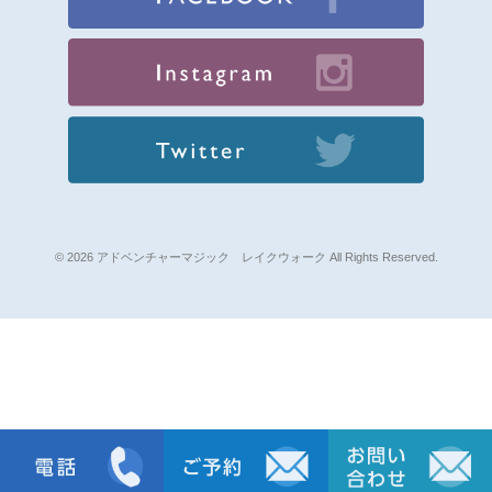
© 2026 アドベンチャーマジック レイクウォーク All Rights Reserved.