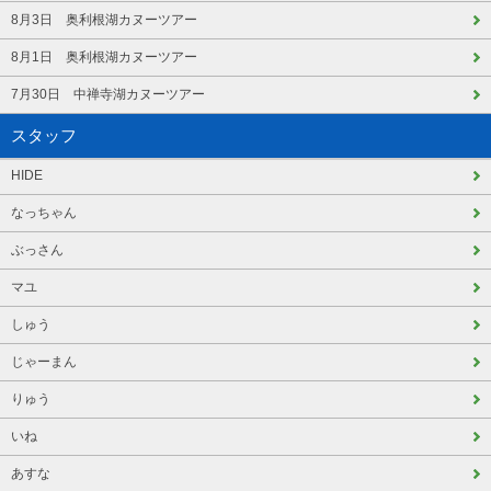
8月3日 奥利根湖カヌーツアー
8月1日 奥利根湖カヌーツアー
7月30日 中禅寺湖カヌーツアー
スタッフ
HIDE
なっちゃん
ぶっさん
マユ
しゅう
じゃーまん
りゅう
いね
あすな