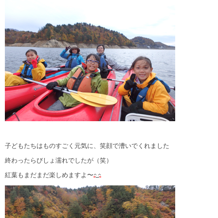
子どもたちはものすごく元気に、笑顔で漕いでくれました
終わったらびしょ濡れでしたが（笑）
紅葉もまだまだ楽しめますよ〜