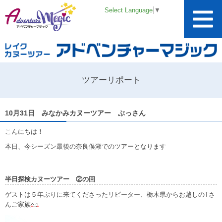
Select Language
▼
ツアーリポート
10月31日 みなかみカヌーツアー ぶっさん
こんにちは！
本日、今シーズン最後の奈良俣湖でのツアーとなります
半日探検カヌーツアー ②の回
ゲストは５年ぶりに来てくださったリピーター、栃木県からお越しのTさ
んご家族