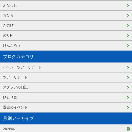
ふなっしー
ちひろ
きのぴー
のりP
けんたろう
ブログカテゴリ
イベントツアーリポート
ツアーリポート
スタッフの日記
ひとり言
過去のイベント
月別アーカイブ
2026年