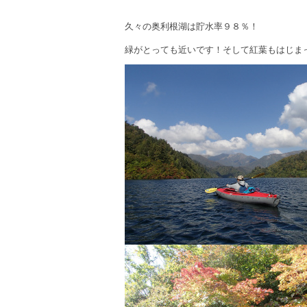
久々の奥利根湖は貯水率９８％！
緑がとっても近いです！そして紅葉もはじま