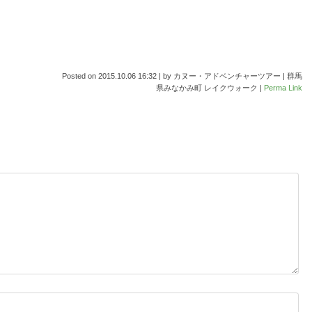
Posted on
2015.10.06 16:32
|
by
カヌー・アドベンチャーツアー | 群馬
県みなかみ町 レイクウォーク
|
Perma Link