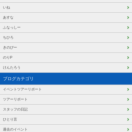
いね
あすな
ふなっしー
ちひろ
きのぴー
のりP
けんたろう
ブログカテゴリ
イベントツアーリポート
ツアーリポート
スタッフの日記
ひとり言
過去のイベント