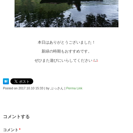
本日はありがとうございました！
新緑の時期もおすすめです。
ぜひまた遊びにいらしてください
Posted on
2017.10.10 15:33
|
by
ぶっさん
|
Perma Link
コメントする
コメント
*