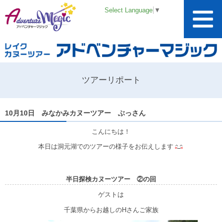
Select Language
▼
ツアーリポート
10月10日 みなかみカヌーツアー ぶっさん
こんにちは！
本日は洞元湖でのツアーの様子をお伝えします
半日探検カヌーツアー ②の回
ゲストは
千葉県からお越しのHさんご家族