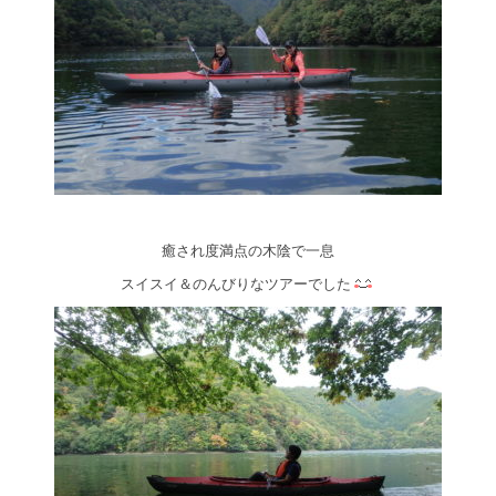
癒され度満点の木陰で一息
スイスイ＆のんびりなツアーでした