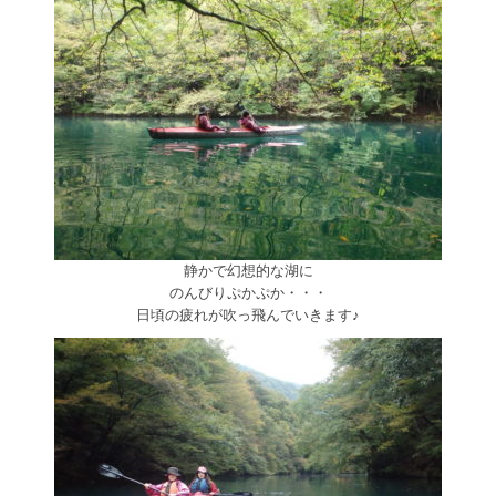
静かで幻想的な湖に
のんびりぷかぷか・・・
日頃の疲れが吹っ飛んでいきます♪