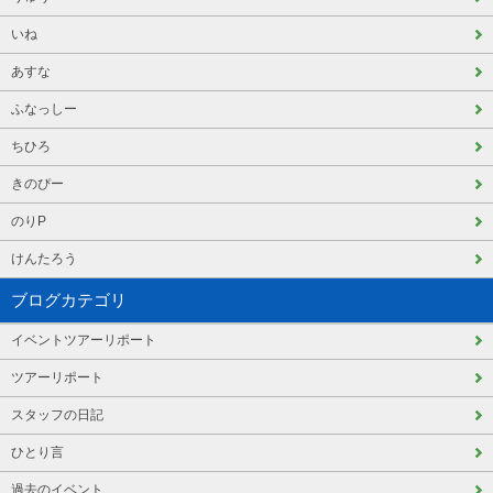
いね
あすな
ふなっしー
ちひろ
きのぴー
のりP
けんたろう
ブログカテゴリ
イベントツアーリポート
ツアーリポート
スタッフの日記
ひとり言
過去のイベント