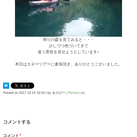
周りの森を見てみると・・・
少しづつ色づいてきて
違う景色を見せようとしています♪
本日はカヌーツアーに参加頂き、ありがとうございました。
Posted on
2017.10.14 16:54
|
by
きのぴー
|
Perma Link
コメントする
コメント
*