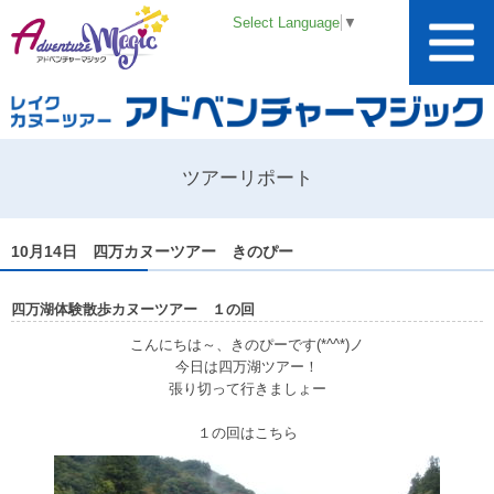
Select Language
▼
ツアーリポート
10月14日 四万カヌーツアー きのぴー
四万湖体験散歩カヌーツアー １の回
こんにちは～、きのぴーです(*^^*)ノ
今日は四万湖ツアー！
張り切って行きましょー
１の回はこちら