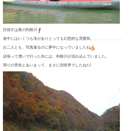
目指すは奥の利根川
途中にはいくつも滝がありとっても幻想的な雰囲気、、、、、、、、、
お二人とも、写真撮るのに夢中になっていましたね
頑張って漕いで行った先には、利根川が流れ込んでいました。
周りの景色とあいまって、まさに別世界でしたね