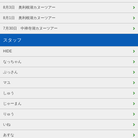
8月3日 奥利根湖カヌーツアー
8月1日 奥利根湖カヌーツアー
7月30日 中禅寺湖カヌーツアー
スタッフ
HIDE
なっちゃん
ぶっさん
マユ
しゅう
じゃーまん
りゅう
いね
あすな