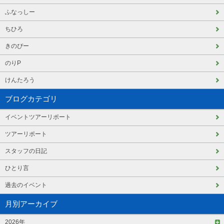
ふなっしー
ちひろ
きのぴー
のりP
けんたろう
ブログカテゴリ
イベントツアーリポート
ツアーリポート
スタッフの日記
ひとり言
過去のイベント
月別アーカイブ
2026年