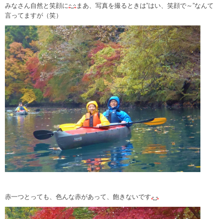
みなさん自然と笑顔に
まあ、写真を撮るときは”はい、笑顔で～”なんて
言ってますが（笑）
赤一つとっても、色んな赤があって、飽きないです