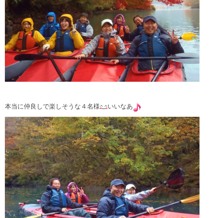
本当に仲良しで楽しそうな４名様
いいなあ