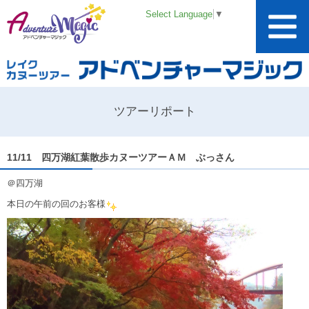
Select Language
▼
ツアーリポート
11/11 四万湖紅葉散歩カヌーツアーＡＭ ぶっさん
＠四万湖
本日の午前の回のお客様