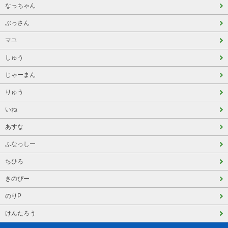
なっちゃん
ぶっさん
マユ
しゅう
じゃーまん
りゅう
いね
あすな
ふなっしー
ちひろ
きのぴー
のりP
けんたろう