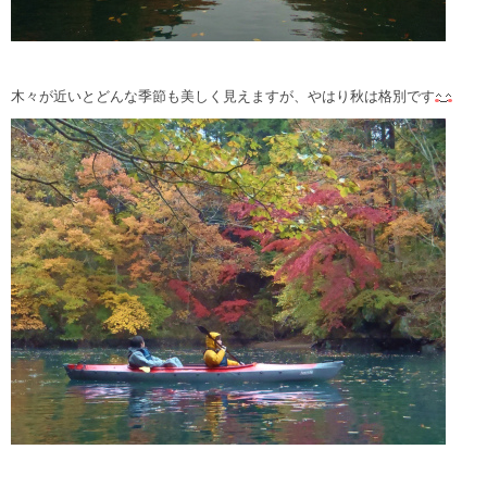
木々が近いとどんな季節も美しく見えますが、やはり秋は格別です