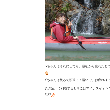
Sちゃんはそれにしても、最初から疲れたと
Yちゃんは後ろで頑張って漕いで、お疲れ様
奥の宝川に到着するとそこはマイナスイオン
たね