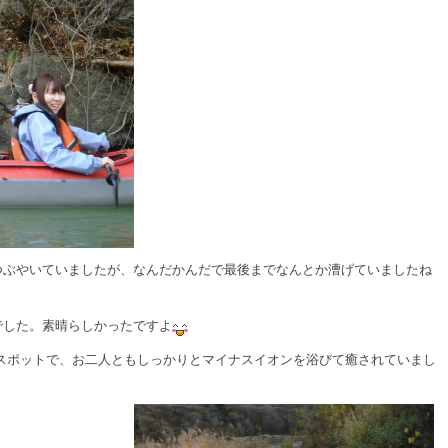
つぶやいていましたが、なんだかんだで最後までなんとか漕げていましたね
でした。素晴らしかったですよ
スポットで、お二人ともしっかりとマイナスイオンを浴びて癒されていまし