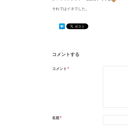
それではイネでした。
コメントする
コメント
*
名前
*