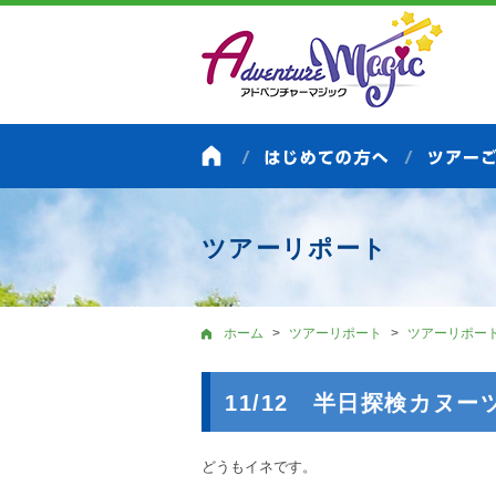
ツアーリポート
ホーム
ツアーリポート
ツアーリポー
11/12 半日探検カヌ
どうもイネです。