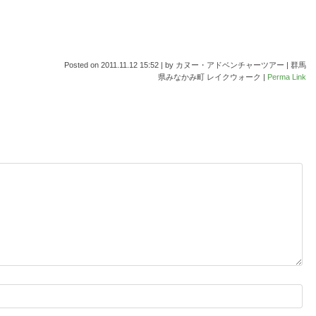
Posted on
2011.11.12 15:52
|
by
カヌー・アドベンチャーツアー | 群馬
県みなかみ町 レイクウォーク
|
Perma Link