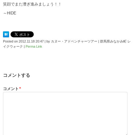
笑顔でまた漕ぎ進みましょう！！
～HIDE
Posted on
2012.11.18 20:47
|
by
カヌー・アドベンチャーツアー | 群馬県みなかみ町 レ
イクウォーク
|
Perma Link
コメントする
コメント
*