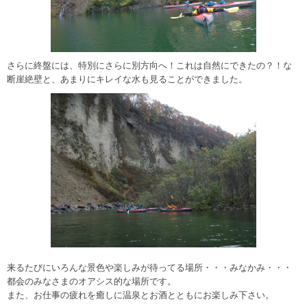
さらに終盤には、特別にさらに別方向へ！これは自然にできたの？！な
断崖絶壁と、あまりにキレイな水も見ることができました。
来るたびにいろんな景色や楽しみが待ってる場所・・・みなかみ・・・
都会のみなさまのオアシス的な場所です。
また、お仕事の疲れを癒しに温泉とお酒とともにお楽しみ下さい。