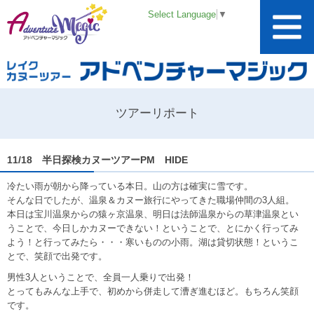
Select Language
▼
ツアーリポート
11/18 半日探検カヌーツアーPM HIDE
冷たい雨が朝から降っている本日。山の方は確実に雪です。
そんな日でしたが、温泉＆カヌー旅行にやってきた職場仲間の3人組。
本日は宝川温泉からの猿ヶ京温泉、明日は法師温泉からの草津温泉とい
うことで、今日しかカヌーできない！ということで、とにかく行ってみ
よう！と行ってみたら・・・寒いものの小雨。湖は貸切状態！というこ
とで、笑顔で出発です。
男性3人ということで、全員一人乗りで出発！
とってもみんな上手で、初めから併走して漕ぎ進むほど。もちろん笑顔
です。