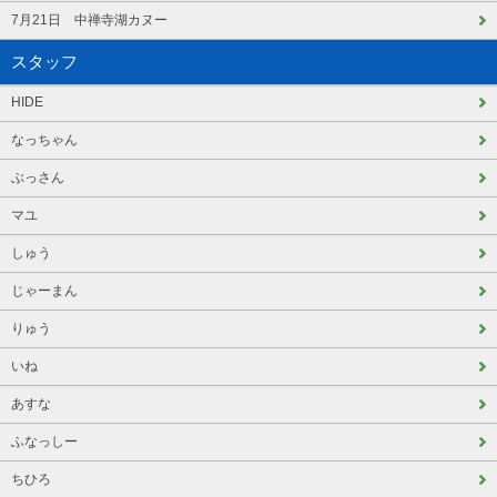
7月21日 中禅寺湖カヌー
スタッフ
HIDE
なっちゃん
ぶっさん
マユ
しゅう
じゃーまん
りゅう
いね
あすな
ふなっしー
ちひろ