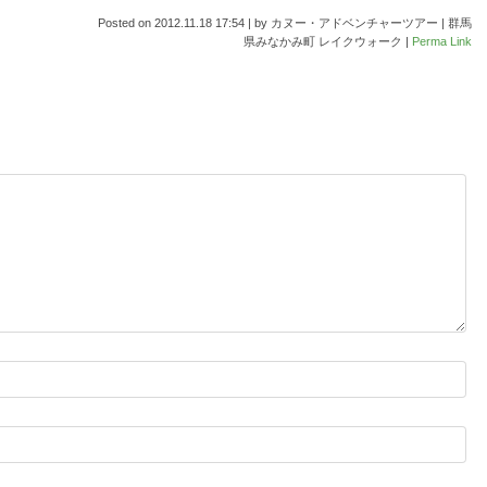
Posted on
2012.11.18 17:54
|
by
カヌー・アドベンチャーツアー | 群馬
県みなかみ町 レイクウォーク
|
Perma Link