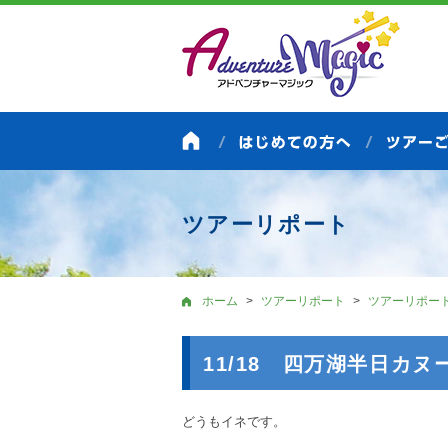
ツアーリポート
ホーム
ツアーリポート
ツアーリポー
11/18 四万湖半日カ
どうもイネです。