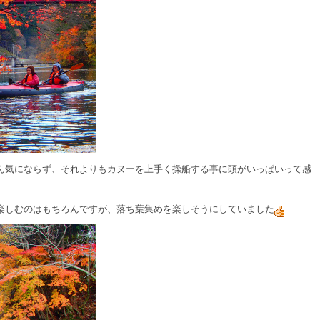
ん気にならず、それよりもカヌーを上手く操船する事に頭がいっぱいって感
楽しむのはもちろんですが、落ち葉集めを楽しそうにしていました