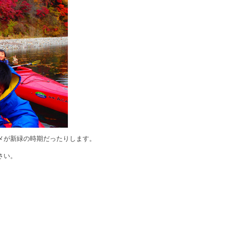
メが新緑の時期だったりします。
さい。