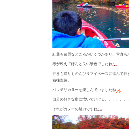
紅葉も綺麗なところがいくつかあり、写真も
赤が映えてほんと良い景色でしたね
行きも帰りものんびりマイペースに進んで行
右往左往。
バッチリカヌーを楽しんでいましたね
自分の好きな所に漕いでいける、、、、、、
それがカヌーの魅力ですね