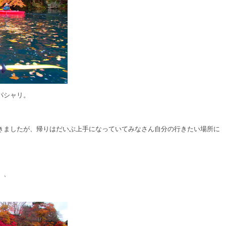
パシャリ。
きましたが、帰りはだいぶ上手になっていてみなさん自分の行きたい場所に
、、