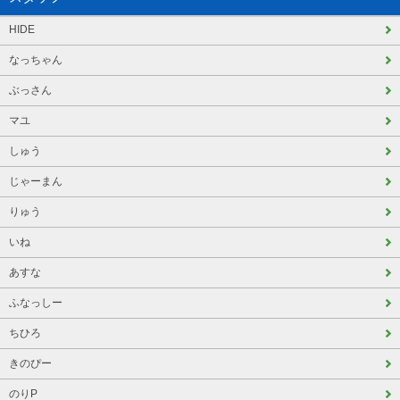
HIDE
なっちゃん
ぶっさん
マユ
しゅう
じゃーまん
りゅう
いね
あすな
ふなっしー
ちひろ
きのぴー
のりP