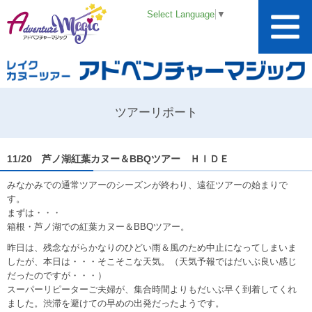
Select Language
▼
ツアーリポート
11/20 芦ノ湖紅葉カヌー＆BBQツアー ＨＩＤＥ
みなかみでの通常ツアーのシーズンが終わり、遠征ツアーの始まりで
す。
まずは・・・
箱根・芦ノ湖での紅葉カヌー＆BBQツアー。
昨日は、残念ながらかなりのひどい雨＆風のため中止になってしまいま
したが、本日は・・・そこそこな天気。（天気予報ではだいぶ良い感じ
だったのですが・・・）
スーパーリピーターご夫婦が、集合時間よりもだいぶ早く到着してくれ
ました。渋滞を避けての早めの出発だったようです。