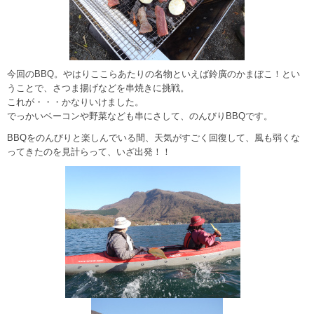
今回のBBQ。やはりここらあたりの名物といえば鈴廣のかまぼこ！とい
うことで、さつま揚げなどを串焼きに挑戦。
これが・・・かなりいけました。
でっかいベーコンや野菜なども串にさして、のんびりBBQです。
BBQをのんびりと楽しんでいる間、天気がすごく回復して、風も弱くな
ってきたのを見計らって、いざ出発！！