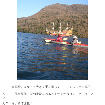
海賊船に向かって大きく手を振って・・・ミッション完了！
さらに、風や天候、波の状況をみるとまだまだ行ける！ということ
で・・・
ん？！赤い物体発見！