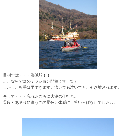
目指すは・・・海賊船！！
ここならではのミッション開始です（笑）
しかし、相手は早すぎます。漕いでも漕いでも、引き離されます。
そして・・・忘れたころに大波の仕打ち。
普段とあまりに違うこの景色と体感に、笑いっぱなしでしたね。