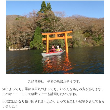
九頭竜神社 平和の鳥居だそうです。
湖によっても、季節や天気のよっても、いろんな楽しみ方があります。
いつか・・・ここで縦断ツアーも計画したいですね。
天候にはかなり振り回されましたが、とっても楽しい経験をさせてもら
いました！！