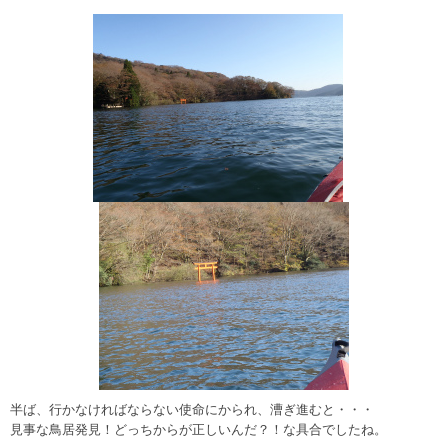
半ば、行かなければならない使命にかられ、漕ぎ進むと・・・
見事な鳥居発見！どっちからが正しいんだ？！な具合でしたね。