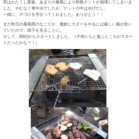
実はわたくし家族、あまりの暴風により昨晩テントが崩壊してしまいま
した。やむなく車中泊でしたが、テントの中は水びだし。
一緒に、片づけを手伝ってくれました。ありがとう！！
まだ昨日の暴風雨のなごりか、微妙にカヌーをやるには厳しい風が吹い
ていたので、様子を見ることに。
そして、BBQからスタートしました。（子供たちと遊ぶところがスター
トだったかな？！）