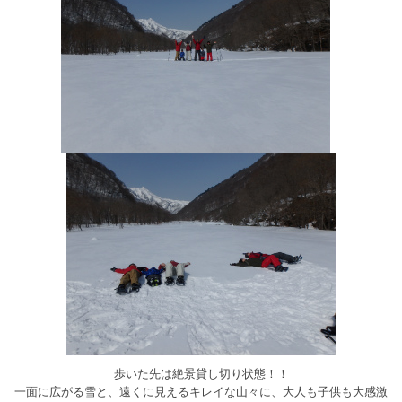
歩いた先は絶景貸し切り状態！！
一面に広がる雪と、遠くに見えるキレイな山々に、大人も子供も大感激