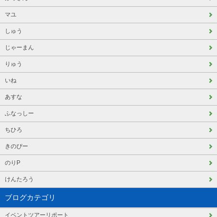
マユ
しゅう
じゃーまん
りゅう
いね
あすな
ふなっしー
ちひろ
きのぴー
のりP
けんたろう
ブログカテゴリ
イベントツアーリポート