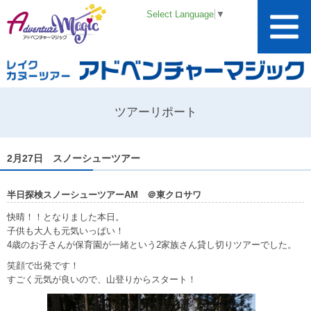
Select Language
▼
ツアーリポート
2月27日 スノーシューツアー
半日探検スノーシューツアーAM ＠東クロサワ
快晴！！となりました本日。
子供も大人も元気いっぱい！
4歳のお子さんが保育園が一緒という2家族さん貸し切りツアーでした。
笑顔で出発です！
すごく元気が良いので、山登りからスタート！