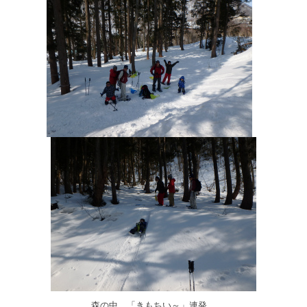
森の中、「きもちい～」連発。