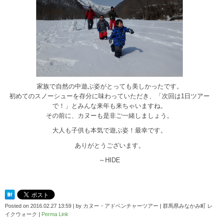
家族で自然の中遊ぶ姿がとっても美しかったです。
初めてのスノーシューを存分に味わっていただき、「次回は1日ツアー
で！」とみんな来年も来ちゃいますね。
その前に、カヌーも是非ご一緒しましょう。
大人も子供も本気で遊ぶ姿！最幸です。
ありがとうございます。
～HIDE
Posted on
2016.02.27 13:59
|
by
カヌー・アドベンチャーツアー | 群馬県みなかみ町 レ
イクウォーク
|
Perma Link