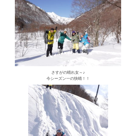
さすがの晴れ女～♪
今シーズン一の快晴！！