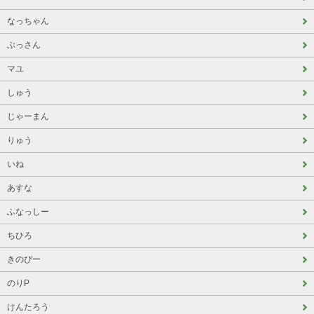
なっちゃん
ぶっさん
マユ
しゅう
じゃーまん
りゅう
いね
あすな
ふなっしー
ちひろ
きのぴー
のりP
けんたろう