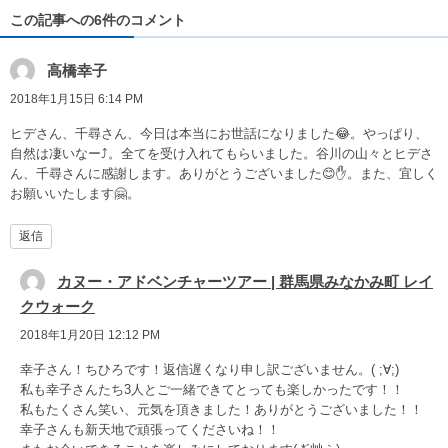
この記事への6件のコメント
高橋幸子
2018年1月15日 6:14 PM
ヒデさん、千尋さん、今日は本当にお世話になりました😂。やっぱり、
自然は凄いなー⤴️。全てを受け入れてもらいました。谷川の山々とヒデさ
ん、千尋さんに感謝します。ありがとうございました😊✋。また、宜しく
お願いいたします🤗。
返信
カヌー・アドベンチャーツアー | 群馬県みなかみ町 レイ
クウォーク
2018年1月20日 12:12 PM
幸子さん！ちひろです！返信遅くなり申し訳ございません。( ;∀;)
私も幸子さんたち3人とご一緒できてとっても楽しかったです！！
私もたくさん笑い、元気を頂きました！ありがとうございました！！
幸子さんも新天地で頑張ってくださいね！！