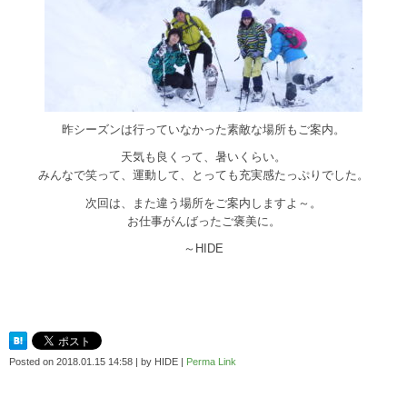
昨シーズンは行っていなかった素敵な場所もご案内。
天気も良くって、暑いくらい。
みんなで笑って、運動して、とっても充実感たっぷりでした。
次回は、また違う場所をご案内しますよ～。
お仕事がんばったご褒美に。
～HIDE
Posted on
2018.01.15 14:58
|
by
HIDE
|
Perma Link