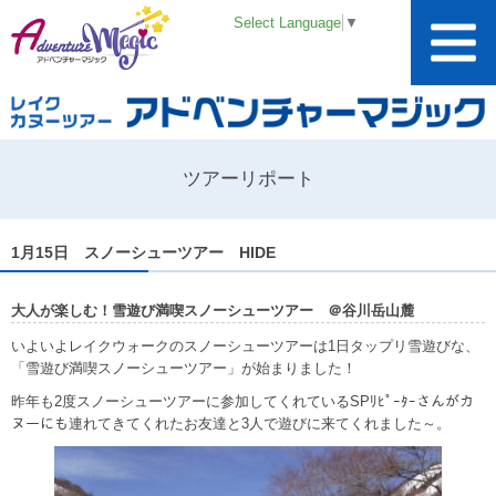
Select Language
▼
ツアーリポート
1月15日 スノーシューツアー HIDE
大人が楽しむ！雪遊び満喫スノーシューツアー ＠谷川岳山麓
いよいよレイクウォークのスノーシューツアーは1日タップリ雪遊びな、
「雪遊び満喫スノーシューツアー」が始まりました！
昨年も2度スノーシューツアーに参加してくれているSPﾘﾋﾟｰﾀｰさんがカ
ヌーにも連れてきてくれたお友達と3人で遊びに来てくれました～。