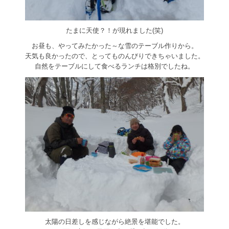
たまに天使？！が現れました(笑)
お昼も、やってみたかった～な雪のテーブル作りから。
天気も良かったので、とってものんびりできちゃいました。
自然をテーブルにして食べるランチは格別でしたね。
太陽の日差しを感じながら絶景を堪能でした。