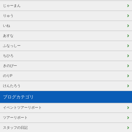
じゃーまん
りゅう
いね
あすな
ふなっしー
ちひろ
きのぴー
のりP
けんたろう
ブログカテゴリ
イベントツアーリポート
ツアーリポート
スタッフの日記