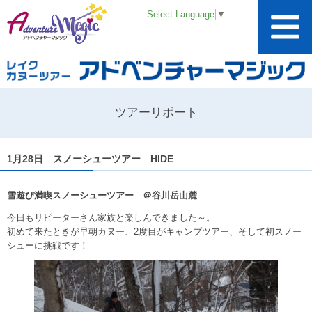
Select Language
▼
ツアーリポート
1月28日 スノーシューツアー HIDE
雪遊び満喫スノーシューツアー ＠谷川岳山麓
今日もリピーターさん家族と楽しんできました～。
初めて来たときが早朝カヌー、2度目がキャンプツアー、そして初スノー
シューに挑戦です！