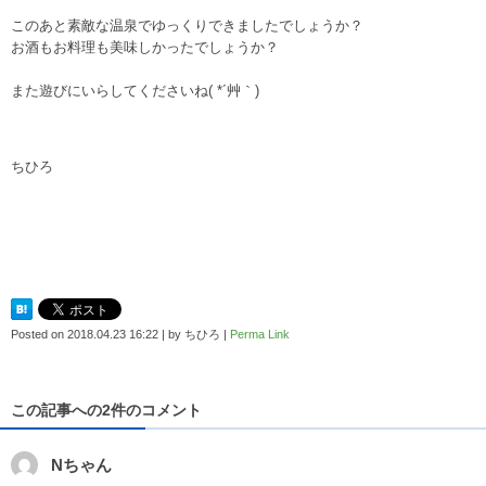
このあと素敵な温泉でゆっくりできましたでしょうか？
お酒もお料理も美味しかったでしょうか？
また遊びにいらしてくださいね( *´艸｀)
ちひろ
Posted on
2018.04.23 16:22
|
by
ちひろ
|
Perma Link
この記事への2件のコメント
Nちゃん