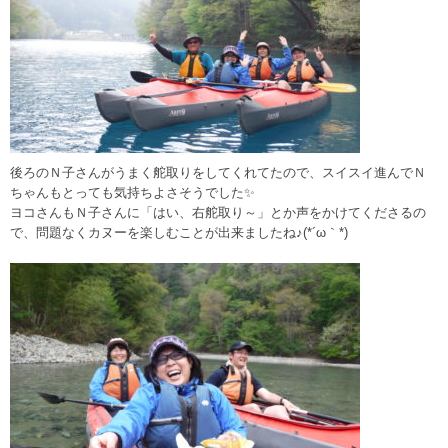
後ろのＮ子さんがうまく舵取りをしてくれてたので、スイスイ進んでＮ
ちゃんもとっても気持ちよさそうでした✨
ヨコさんもＮ子さんに「はい、右舵取り～」とか声をかけてくださるの
で、問題なくカヌーを楽しむことが出来ましたね♪(*´ω｀*)