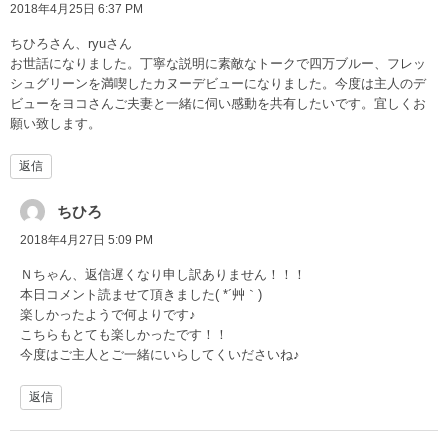
2018年4月25日 6:37 PM
ちひろさん、ryuさん
お世話になりました。丁寧な説明に素敵なトークで四万ブルー、フレッ
シュグリーンを満喫したカヌーデビューになりました。今度は主人のデ
ビューをヨコさんご夫妻と一緒に伺い感動を共有したいです。宜しくお
願い致します。
返信
ちひろ
2018年4月27日 5:09 PM
Ｎちゃん、返信遅くなり申し訳ありません！！！
本日コメント読ませて頂きました( *´艸｀)
楽しかったようで何よりです♪
こちらもとても楽しかったです！！
今度はご主人とご一緒にいらしてくいださいね♪
返信