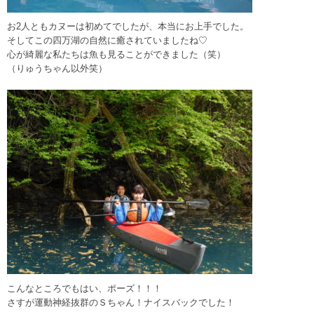
お2人ともカヌーは初めてでしたが、本当にお上手でした。
そしてこの四万湖の自然に癒されていましたね♡
心が綺麗な私たちは魚も見ることができました（笑）
（りゅうちゃん以外笑）
こんなところでもはい、ポーズ！！！
さすが運動神経抜群のＳちゃん！ナイスバックでした！