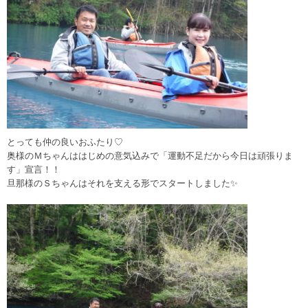
とっても仲の良いおふたり♡
奥様のＭちゃんははじめの意気込みで「運動不足だから今日は頑張りま
す」宣言！！
旦那様のＳちゃんはそれを支える形でスタートしました✨