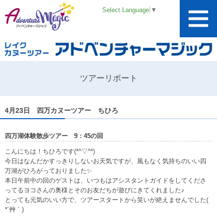
Select Language
▼
ツアーリポート
4月23日 四万カヌーツアー ちひろ
四万湖体験散歩ツアー 9：45の回
こんにちは！ちひろです(*^▽^*)
今日はなんだかすっきりしないお天気ですが、風もなく気持ちのいい四
万湖がひろがっておりました✨
本日午前中の回のゲストは、いつもはアシスタントガイドをしてくださ
ってるヨコさんの奥様とそのお友だちが遊びにきてくれました♪
とっても元気のいい方で、ツアースタートから笑いが絶えませんでした(
*´艸｀)