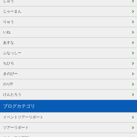
しゅう
じゃーまん
りゅう
いね
あすな
ふなっしー
ちひろ
きのぴー
のりP
けんたろう
ブログカテゴリ
イベントツアーリポート
ツアーリポート