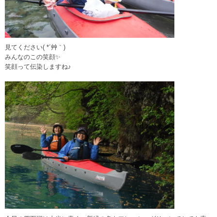
見てください( *´艸｀)
みんなのこの笑顔✨
笑顔って伝染しますね♪