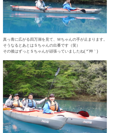
真っ青に広がる四万湖を見て、Ｍちゃんの手が止まります。
そうなるとあとはＳちゃんの出番です（笑）
その後はずっとＳちゃんが頑張っていましたね( *´艸｀)