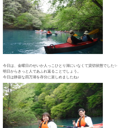
今日は、金曜日のせいか人っこひとり湖にいなくて貸切状態でした✨
明日からきっと人であふれ返ることでしょう。
今日は静寂な四万湖を存分に楽しめましたね♪