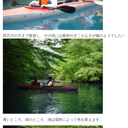
四万川の方まで散策し、その頃には最初のぎこちなさが嘘のようでした✨
青いところ、緑のところ、湖は場所によって色を変えます。