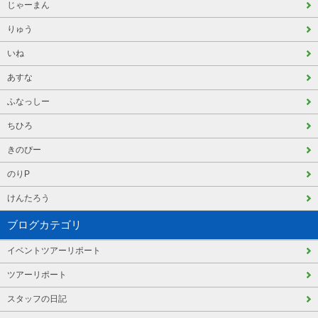
じゃーまん
りゅう
いね
あすな
ふなっしー
ちひろ
きのぴー
のりP
けんたろう
ブログカテゴリ
イベントツアーリポート
ツアーリポート
スタッフの日記