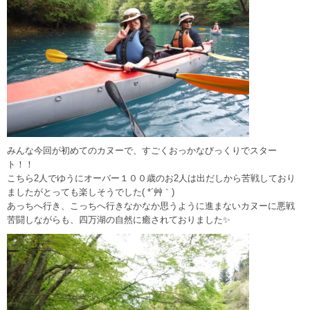
みんな今回が初めてのカヌーで、すごくおっかなびっくりでスター
ト！！
こちら2人でゆうにオーバー１００歳のお2人は出だしから苦戦しており
ましたがとっても楽しそうでした( *´艸｀)
あっちへ行き、こっちへ行きなかなか思うように進まないカヌーに悪戦
苦闘しながらも、四万湖の自然に癒されておりました✨