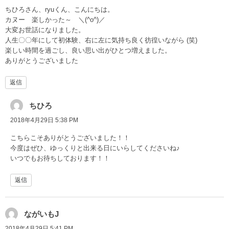
ちひろさん、ryuくん、こんにちは。
カヌー 楽しかった～ ＼(^o^)／
大変お世話になりました。
人生〇〇年にして初体験、右に左に気持ち良く彷徨いながら (笑)
楽しい時間を過ごし、良い思い出がひとつ増えました。
ありがとうございました
返信
ちひろ
2018年4月29日 5:38 PM
こちらこそありがとうございました！！
今度はぜひ、ゆっくりと出来る日にいらしてくださいね♪
いつでもお待ちしております！！
返信
ながいもJ
2018年4月29日 5:41 PM