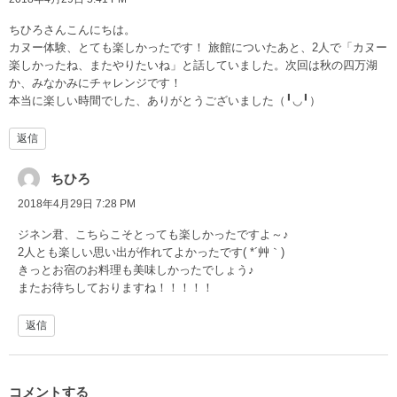
ちひろさんこんにちは。
カヌー体験、とても楽しかったです！ 旅館についたあと、2人で「カヌー
楽しかったね、またやりたいね」と話していました。次回は秋の四万湖
か、みなかみにチャレンジです！
本当に楽しい時間でした、ありがとうございました（╹◡╹）
返信
ちひろ
2018年4月29日 7:28 PM
ジネン君、こちらこそとっても楽しかったですよ～♪
2人とも楽しい思い出が作れてよかったです( *´艸｀)
きっとお宿のお料理も美味しかったでしょう♪
またお待ちしておりますね！！！！！
返信
コメントする