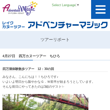
Select Language
▼
ツアーリポート
4月27日 四万カヌーツアー ちひろ
四万湖体験散歩ツアー 12：30の回
みなさん、こんにちは！！ちひろです♪
いよいよ明日から賑やかなＧ．Ｗ前半が始まろうとしています。
そんな前日にやってきたのは3組のゲスト✨