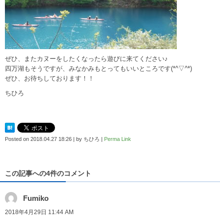
ぜひ、またカヌーをしたくなったら遊びに来てください♪
四万湖もそうですが、みなかみもとってもいいところです(*^▽^*)
ぜひ、お待ちしております！！
ちひろ
Posted on
2018.04.27 18:26
|
by
ちひろ
|
Perma Link
この記事への4件のコメント
Fumiko
2018年4月29日 11:44 AM