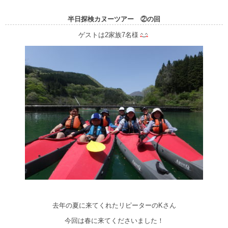
半日探検カヌーツアー ②の回
ゲストは2家族7名様
去年の夏に来てくれたリピーターのKさん
今回は春に来てくださいました！