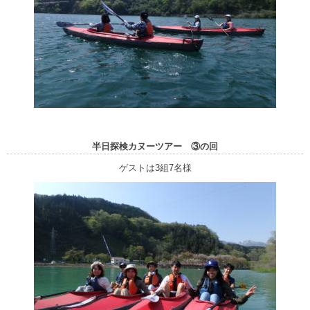
半日探検カヌーツアー ③の回
ゲストは3組7名様