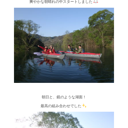
爽やかな朝晴れの中スタートしました
朝日と、鏡のような湖面！
最高の組み合わせでした