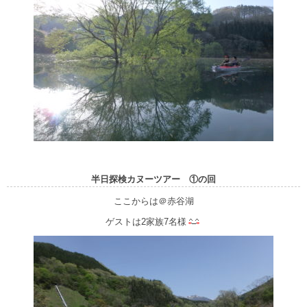
半日探検カヌーツアー ①の回
ここからは＠赤谷湖
ゲストは2家族7名様