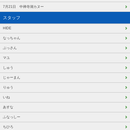
7月21日 中禅寺湖カヌー
スタッフ
HIDE
なっちゃん
ぶっさん
マユ
しゅう
じゃーまん
りゅう
いね
あすな
ふなっしー
ちひろ