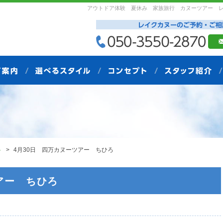
アウトドア体験 夏休み 家族旅行 カヌーツアー 
ト
4月30日 四万カヌーツアー ちひろ
アー ちひろ