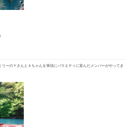
)
ミリーのＹさんとＡちゃんを筆頭にバラエティに富んだメンバーがやってき