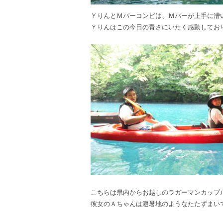
ＹりんとＭパーコンビは、Ｍパーが上手に漕
Ｙりんはこの今日の青さにいたく感動してお
こちらは県内からお越しのラガーマンカップ
彼女のＡちゃんは避暑地のようなたたずまいで