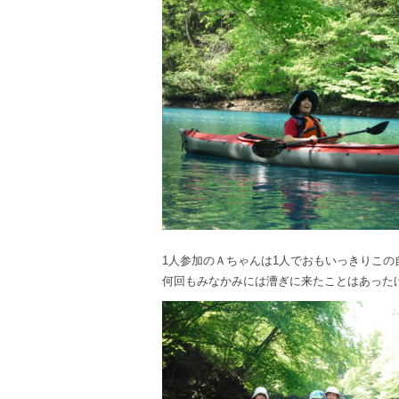
1人参加のＡちゃんは1人でおもいっきりこの
何回もみなかみには漕ぎに来たことはあった