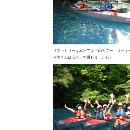
Ｕファミリーは本日二度目のカヌー。Ｕッキ
お母さんは安心して乗れましたね♪