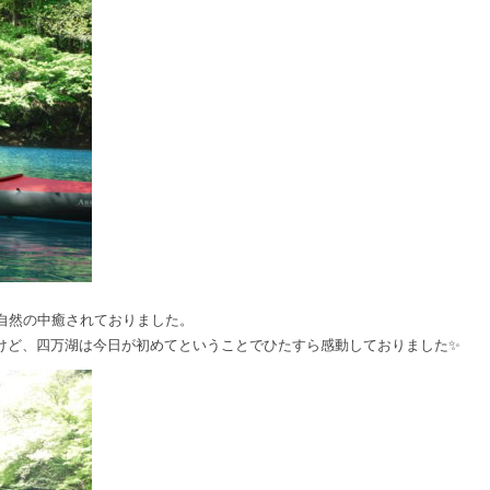
自然の中癒されておりました。
けど、四万湖は今日が初めてということでひたすら感動しておりました✨