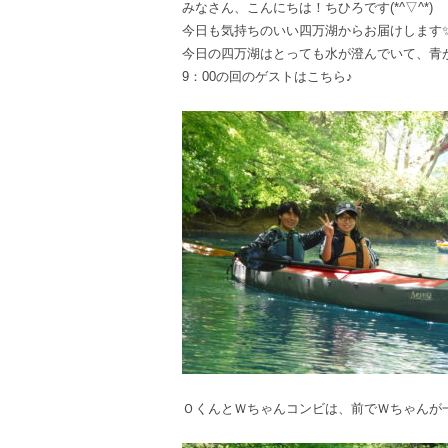
みなさん、こんにちは！ちひろです(*^▽^*)
今日も気持ちのいい四万湖からお届けします
今日の四万湖はとっても水が澄んでいて、青
9：00の回のゲストはこちら♪
ＯくんとＷちゃんコンビは、前でＷちゃんが一生