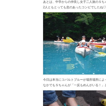
あとは、中学からの仲良し女子二人旅のＳち
2人ともとっても息のあったコンビでしたね
今日は本当にコバルトブルーが場所場所によ
なかでもＳちゃんが「一反もめんがいる！」