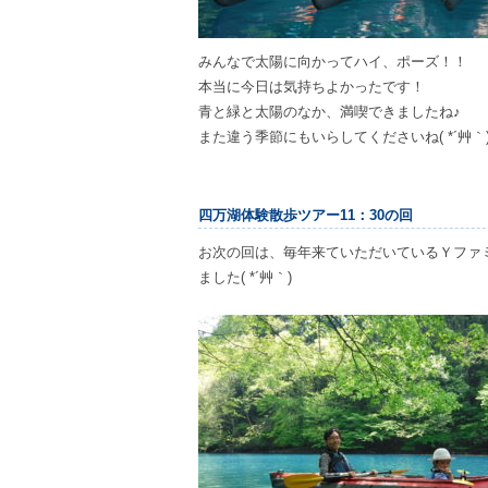
みんなで太陽に向かってハイ、ポーズ！！
本当に今日は気持ちよかったです！
青と緑と太陽のなか、満喫できましたね♪
また違う季節にもいらしてくださいね( *´艸｀
四万湖体験散歩ツアー11：30の回
お次の回は、毎年来ていただいているＹファ
ました( *´艸｀)