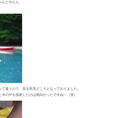
ゃんとＮたん。
♡
って違うので、至る所見どころとなっておりました。
と水の中を指差したのは面白かったですね～（笑）