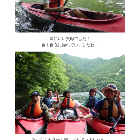
常にいい笑顔でした！
自由自在に操れていましたね～
みなさんカヌーを楽しまれていましたね～