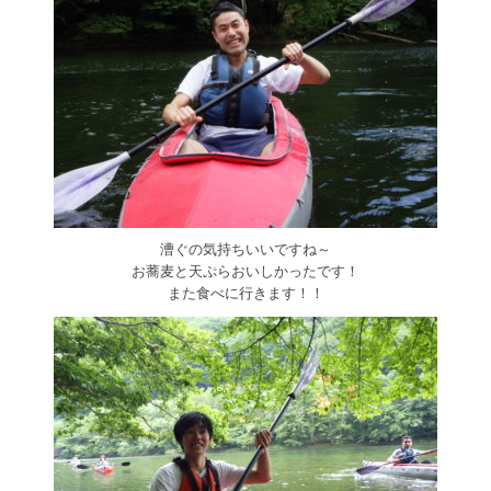
漕ぐの気持ちいいですね～
お蕎麦と天ぷらおいしかったです！
また食べに行きます！！