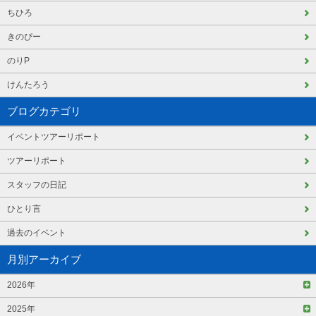
ちひろ
きのぴー
のりP
けんたろう
ブログカテゴリ
イベントツアーリポート
ツアーリポート
スタッフの日記
ひとり言
過去のイベント
月別アーカイブ
2026年
2025年