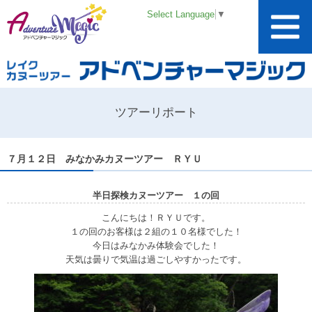
Select Language
▼
ツアーリポート
７月１２日 みなかみカヌーツアー ＲＹＵ
半日探検カヌーツアー １の回
こんにちは！ＲＹＵです。
１の回のお客様は２組の１０名様でした！
今日はみなかみ体験会でした！
天気は曇りで気温は過ごしやすかったです。