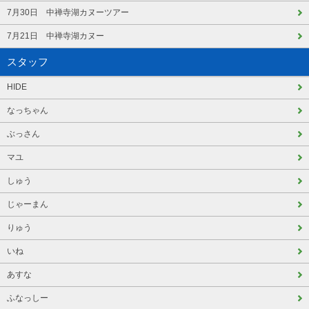
7月30日 中禅寺湖カヌーツアー
7月21日 中禅寺湖カヌー
スタッフ
HIDE
なっちゃん
ぶっさん
マユ
しゅう
じゃーまん
りゅう
いね
あすな
ふなっしー