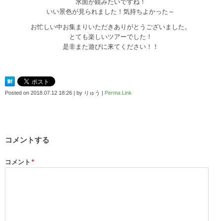
水面が鏡みたいですね！
いい景色が見られました！気持ちよかった～
お忙しい中お集まりいただきありがとうございました。
とても楽しいツアーでした！
是非また遊びに来てください！！
Posted on
2018.07.12 18:26
|
by
りゅう
|
Perma Link
コメントする
コメント
*