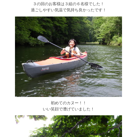
３の回のお客様は３組の６名様でした！
過ごしやすい気温で気持ち良かったです！
初めてのカヌー！！
いい笑顔で漕げていました！