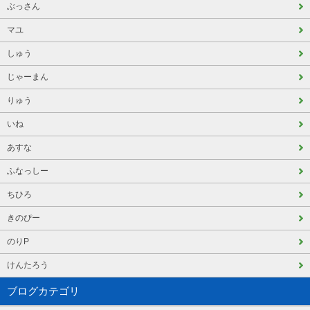
ぶっさん
マユ
しゅう
じゃーまん
りゅう
いね
あすな
ふなっしー
ちひろ
きのぴー
のりP
けんたろう
ブログカテゴリ