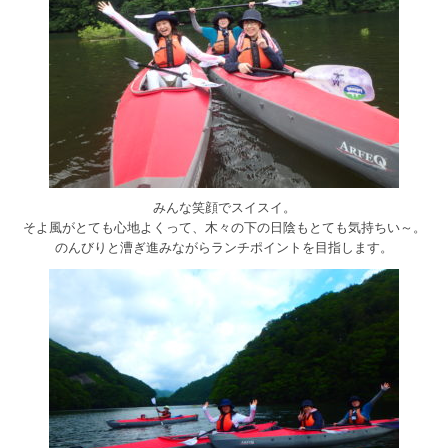
みんな笑顔でスイスイ。
そよ風がとても心地よくって、木々の下の日陰もとても気持ちい～。
のんびりと漕ぎ進みながらランチポイントを目指します。