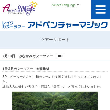
Select Language
▼
ツアーリポート
7月13日 みなかみカヌーツアー HIDE
1日遠足カヌーツアー ＠洞元湖
SPリピーターさんが、初カヌーのお友達を連れてやってきてくれまし
た。
終始大人に優しい天気で、何回も「最幸～♪」と言ってしまいました。