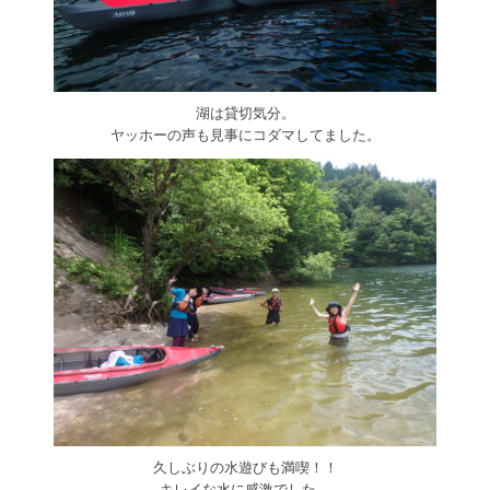
湖は貸切気分。
ヤッホーの声も見事にコダマしてました。
久しぶりの水遊びも満喫！！
キレイな水に感激でした。