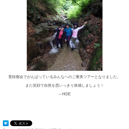
普段都会でがんばっているみんなへのご褒美ツアーとなりました。
また笑顔で自然を思いっきり体感しましょう！
～HIDE