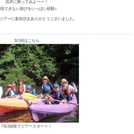
流木に乗ってみよーー！
普段できない遊びをいっぱい経験♪
ツアーに参加頂きありがとうございました。
3の回はこちら
7名2組様でツアースタート！