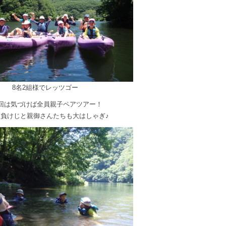
8名2組様でレッツゴー
の回は気づけば全員親子ペアツアー！
に負けじと親御さんたちも大はしゃぎ♪