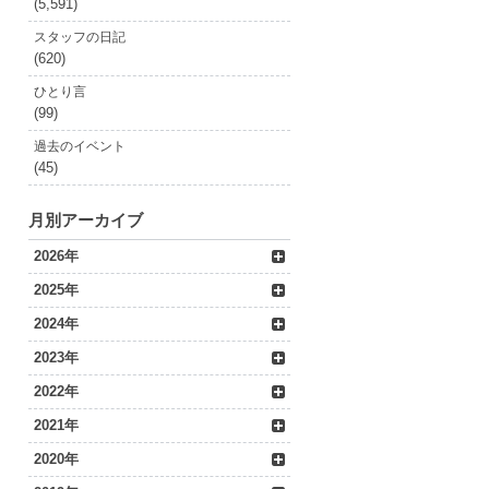
(5,591)
スタッフの日記
(620)
ひとり言
(99)
過去のイベント
(45)
月別アーカイブ
2026年
2025年
2024年
2023年
2022年
2021年
2020年