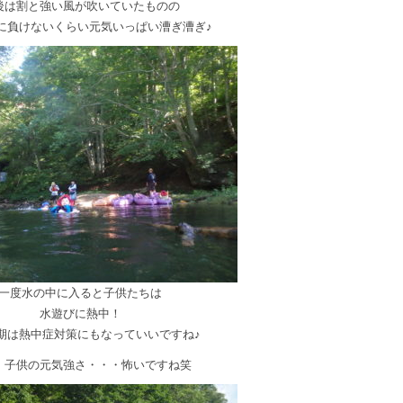
後は割と強い風が吹いていたものの
に負けないくらい元気いっぱい漕ぎ漕ぎ♪
一度水の中に入ると子供たちは
水遊びに熱中！
期は熱中症対策にもなっていいですね♪
、子供の元気強さ・・・怖いですね笑