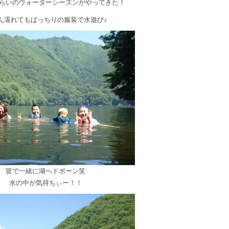
らいのウォーターシーズンがやってきた！
ん濡れてもばっちりの服装で水遊び♪
皆で一緒に湖へドボーン笑
水の中が気持ちぃー！！