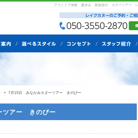
アウトドア体験 夏休み 家族旅行 カヌーツアー 
ト
7月15日 みなかみカヌーツアー きのぴー
ーツアー きのぴー