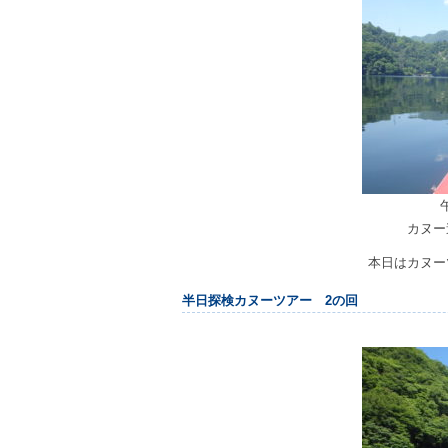
カヌー
本日はカヌー
半日探検カヌーツアー 2の回