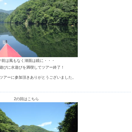
午前は風もなく湖面は鏡に・・・
遊びに水遊びを満喫してツアー終了！
ツアーに参加頂きありがとうございました。
2の回はこちら