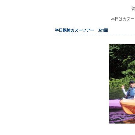
本日はカヌー
半日探検カヌーツアー 3の回