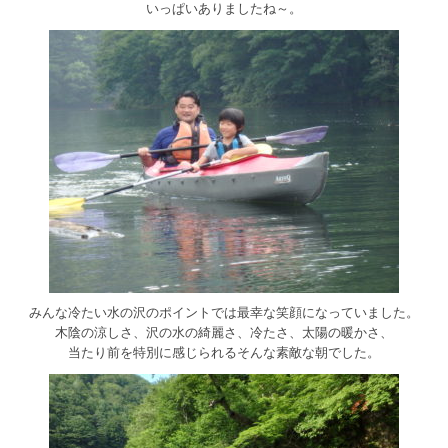
いっぱいありましたね～。
みんな冷たい水の沢のポイントでは最幸な笑顔になっていました。
木陰の涼しさ、沢の水の綺麗さ、冷たさ、太陽の暖かさ、
当たり前を特別に感じられるそんな素敵な朝でした。