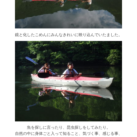
鏡と化したこめんにみんなきれいに映り込んでいたました。
魚を探しに言ったり、昆虫探しをしてみたり。
自然の中に身体ごと入って知ること、気づく事、感じる事、