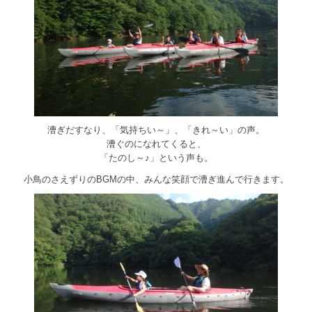
漕ぎだすなり、「気持ちい～」、「きれ～い」の声。
漕ぐのになれてくると、
「たのし～♪」という声も。
小鳥のさえずりのBGMの中、みんな笑顔で漕ぎ進んで行きます。