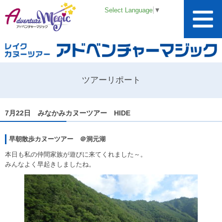
Select Language
▼
ツアーリポート
7月22日 みなかみカヌーツアー HIDE
早朝散歩カヌーツアー ＠洞元湖
本日も私の仲間家族が遊びに来てくれました～。
みんなよく早起きしましたね。