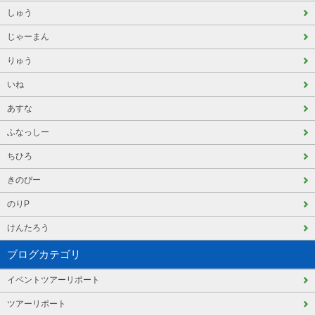
しゅう
じゃーまん
りゅう
いね
あすな
ふなっしー
ちひろ
きのぴー
のりP
けんたろう
ブログカテゴリ
イベントツアーリポート
ツアーリポート