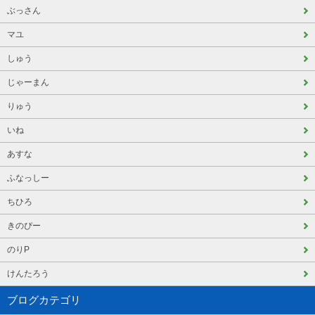
ぶっさん
マユ
しゅう
じゃーまん
りゅう
いね
あすな
ふなっしー
ちひろ
きのぴー
のりP
けんたろう
ブログカテゴリ