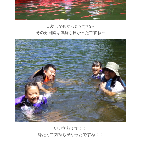
日差しが強かったですね～
その分日陰は気持ち良かったですね～
いい笑顔です！！
冷たくて気持ち良かったですね！！