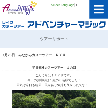
Select Language
▼
ツアーリポート
7月23日 みなかみカヌーツアー ＲＹＵ
半日探検カヌーツアー １の回
こんにちは！ＲＹＵです。
今日のお客様は１組の６名様でした！
天気は今日も晴天！風があり気持ち良かったです！！