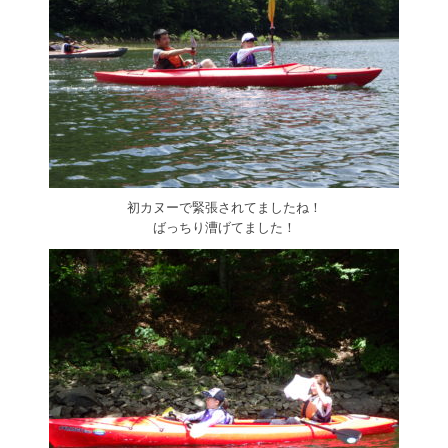
初カヌーで緊張されてましたね！
ばっちり漕げてました！