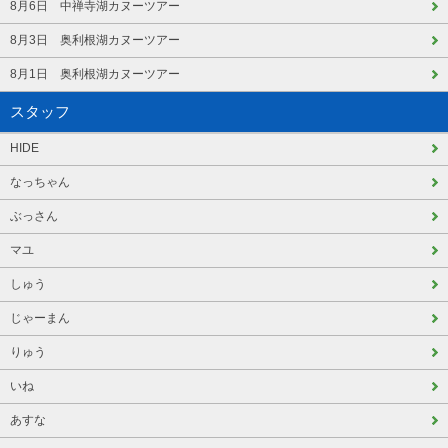
8月6日 中禅寺湖カヌーツアー
8月3日 奥利根湖カヌーツアー
8月1日 奥利根湖カヌーツアー
スタッフ
HIDE
なっちゃん
ぶっさん
マユ
しゅう
じゃーまん
りゅう
いね
あすな