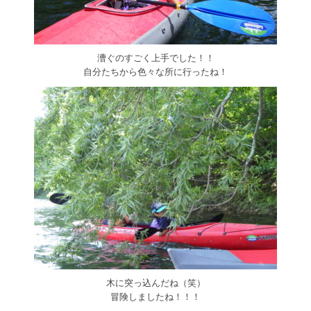
漕ぐのすごく上手でした！！
自分たちから色々な所に行ったね！
木に突っ込んだね（笑）
冒険しましたね！！！