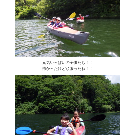
元気いっぱいの子供たち！！
怖かったけど頑張ったね！！