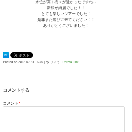
水位が高く樹々が近かったですね～
新緑が綺麗でした！！
とても楽しいツアーでした！
是非また遊びに来てください！！
ありがとうございました！
Posted on
2018.07.31 16:45
|
by
りゅう
|
Perma Link
コメントする
コメント
*