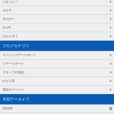
ふなっしー
ちひろ
きのぴー
のりP
けんたろう
ブログカテゴリ
イベントツアーリポート
ツアーリポート
スタッフの日記
ひとり言
過去のイベント
月別アーカイブ
2026年