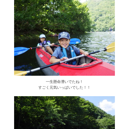
一生懸命漕いでたね！
すごく元気いっぱいでした！！