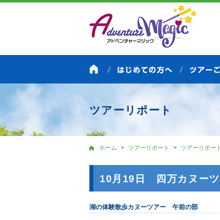
ツアーリポート
ホーム
ツアーリポート
ツアーリポー
10月19日 四万カヌー
湖の体験散歩カヌーツアー 午前の部