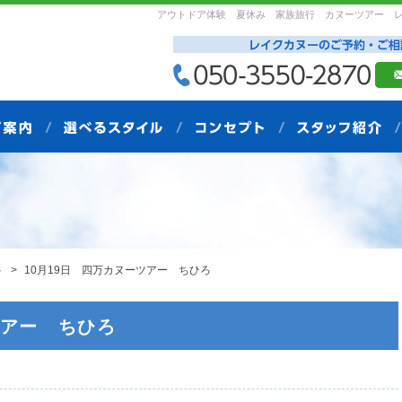
アウトドア体験 夏休み 家族旅行 カヌーツアー 
ト
10月19日 四万カヌーツアー ちひろ
ツアー ちひろ