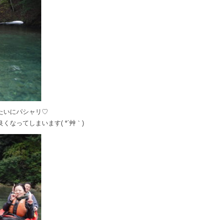
たいにパシャリ♡
なってしまいます( *´艸｀)