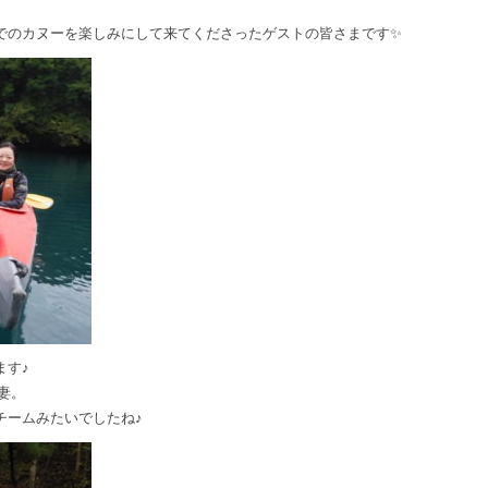
でのカヌーを楽しみにして来てくださったゲストの皆さまです✨
ます♪
妻。
チームみたいでしたね♪