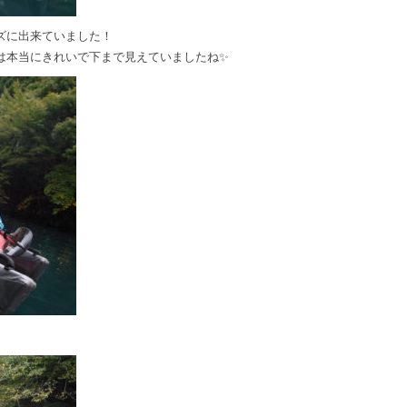
ズに出来ていました！
は本当にきれいで下まで見えていましたね✨