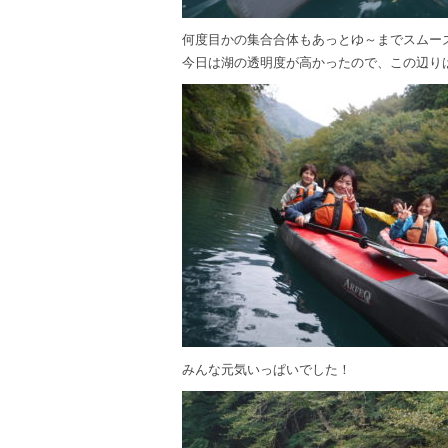
何度目かの集合合体もあっとゆ～までスムー
今日は湖の透明度が高かったので、この辺り
みんな元気いっぱいでした！