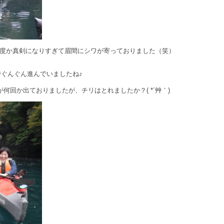
何度か真剣になりすぎて眉間にシワが寄っておりました（笑）
！
でぐんぐん進んでいましたね♪
何回か出ておりましたが、チリはとれましたか？( *´艸｀)