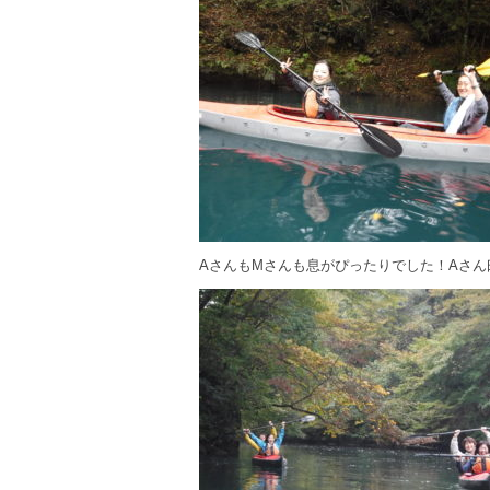
AさんもMさんも息がぴったりでした！Aさん曰