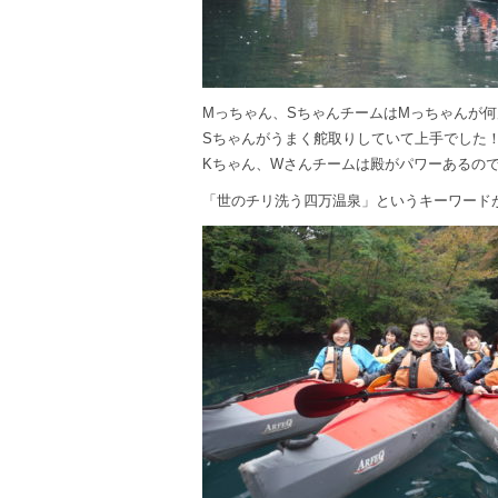
Mっちゃん、SちゃんチームはMっちゃんが
Sちゃんがうまく舵取りしていて上手でした
Kちゃん、Wさんチームは殿がパワーあるの
「世のチリ洗う四万温泉」というキーワードが