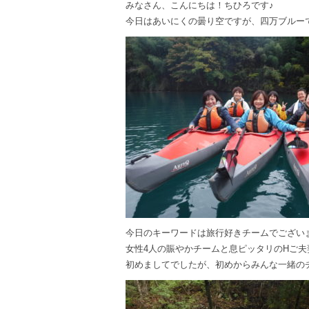
みなさん、こんにちは！ちひろです♪
今日はあいにくの曇り空ですが、四万ブルー
今日のキーワードは旅行好きチームでござい
女性4人の賑やかチームと息ピッタリのHご夫
初めましてでしたが、初めからみんな一緒の