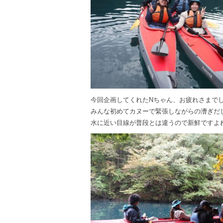
今回企画してくれたNちゃん、お疲れさまで
みんな初めてカヌーで緊張しながらの漕ぎだしです
水に近い目線が普段とは違うので新鮮ですよ