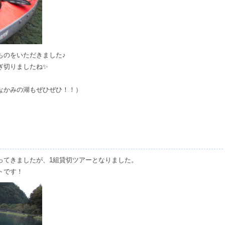
ものをいただきました♪
ぎ切りましたね✨
なかみの湖もぜひぜひ！！）
ってきましたが、1組貸切ツアーとなりました。
トです！