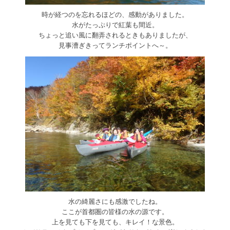
時が経つのを忘れるほどの、感動がありました。
水がたっぷりで紅葉も間近。
ちょっと追い風に翻弄されるときもありましたが、
見事漕ぎきってランチポイントへ～。
水の綺麗さにも感激でしたね。
ここが首都圏の皆様の水の源です。
上を見ても下を見ても、キレイ！な景色。