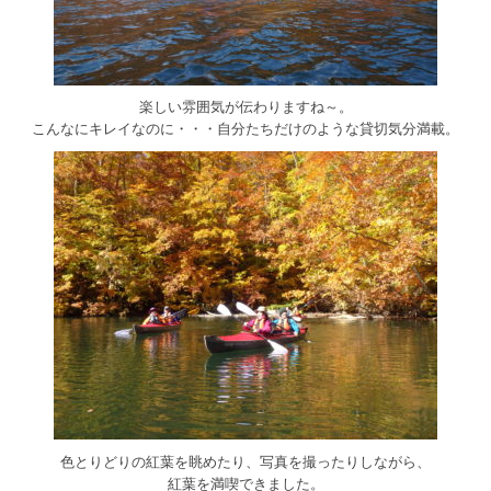
楽しい雰囲気が伝わりますね～。
こんなにキレイなのに・・・自分たちだけのような貸切気分満載。
色とりどりの紅葉を眺めたり、写真を撮ったりしながら、
紅葉を満喫できました。