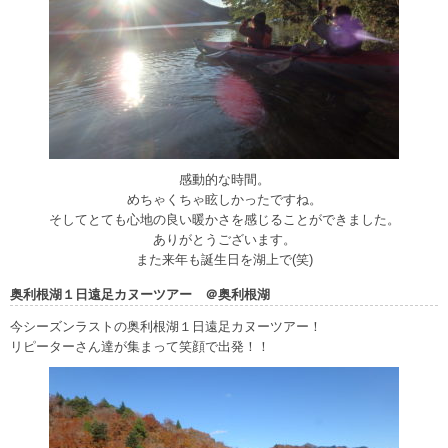
感動的な時間。
めちゃくちゃ眩しかったですね。
そしてとても心地の良い暖かさを感じることができました。
ありがとうございます。
また来年も誕生日を湖上で(笑)
奥利根湖１日遠足カヌーツアー ＠奥利根湖
今シーズンラストの奥利根湖１日遠足カヌーツアー！
リピーターさん達が集まって笑顔で出発！！