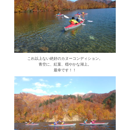
これ以上ない絶好のカヌーコンディション。
青空に、紅葉、穏やかな湖上。
最幸です！！