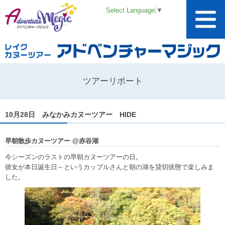
Select Language
▼
ツアーリポート
10月28日 みなかみカヌーツアー HIDE
早朝散歩カヌーツアー @赤谷湖
今シーズンのラストの早朝カヌーツアーの日。
彼女が本日誕生日～というカップルさんと朝の湖を貸切状態で楽しみま
した。