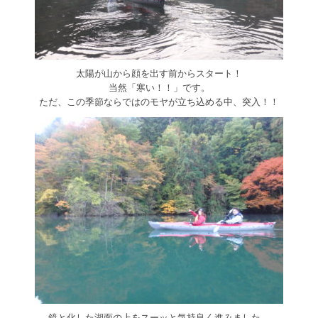
太陽が山から顔を出す前からスタート！
当然「寒い！！」です。
ただ、この季節ならではのモヤが立ち込める中、突入！！
鏡と化した湖面の上をスーッと気持良く進みました。