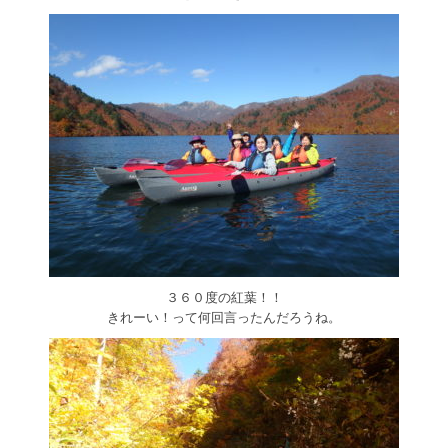
３６０度の紅葉！！
きれーい！って何回言ったんだろうね。