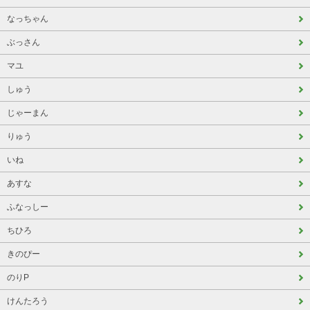
なっちゃん
ぶっさん
マユ
しゅう
じゃーまん
りゅう
いね
あすな
ふなっしー
ちひろ
きのぴー
のりP
けんたろう