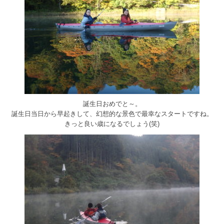
誕生日おめでと～。
誕生日当日から早起きして、幻想的な景色で最幸なスタートですね。
きっと良い歳になるでしょう(笑)