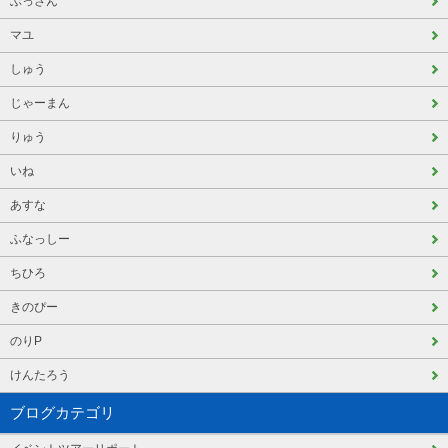
ぶっさん
マユ
しゅう
じゃーまん
りゅう
いね
あすな
ふなっしー
ちひろ
きのぴー
のりP
けんたろう
ブログカテゴリ