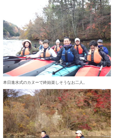
本日進水式のカヌーで終始楽しそうなお二人。