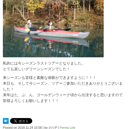
私的には今シーズンラストツアーとなりました。
とても楽しいグリーンシーズンでした！
来シーズンも皆様と素敵な体験ができますように！！！
本日も、そして今シーズン、ツアーご参加いただきありがとうございま
した！
来年はた、ぶ、ん、ゴールデンウィーク頃から出没すると思いますので
皆様よろしくお願いします！！！
Posted on
2018.11.24 15:58
|
by
のりP
|
Perma Link