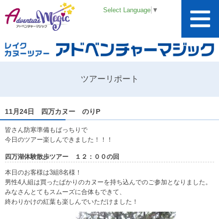
Select Language
▼
ツアーリポート
11月24日 四万カヌー のりP
皆さん防寒準備もばっちりで
今日のツアー楽しんできました！！！
四万湖体験散歩ツアー １２：００の回
本日のお客様は3組8名様！
男性4人組は買ったばかりのカヌーを持ち込んでのご参加となりました。
みなさんとてもスムーズに合体もできて、
終わりかけの紅葉も楽しんでいただけました！