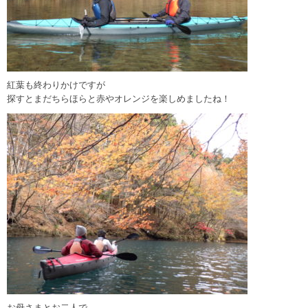
紅葉も終わりかけですが
探すとまだちらほらと赤やオレンジを楽しめましたね！
お母さまとお二人で