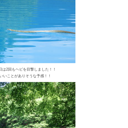
日は2回もヘビを目撃しました！！
いいことがありそうな予感！！