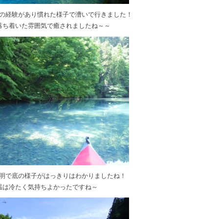
の経験があり慣れた様子で漕いで行きました！
落ち着いた雰囲気で癒されましたね～～
明で底の様子がはっきりはわかりましたね！
温は冷たく気持ちよかったですね～