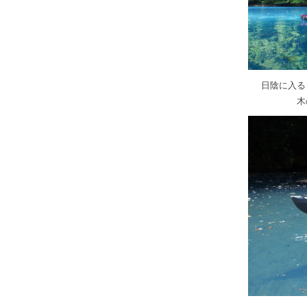
日陰に入る
木