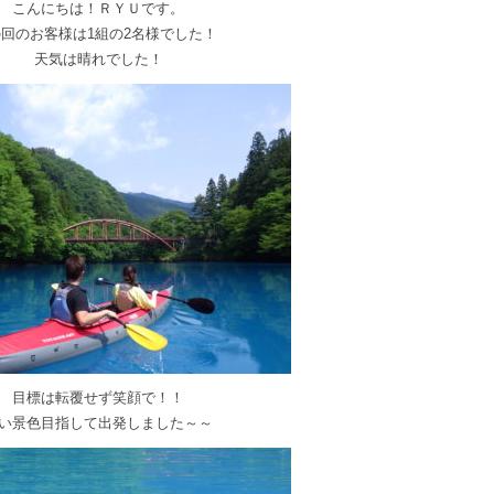
こんにちは！ＲＹＵです。
の回のお客様は1組の2名様でした！
天気は晴れでした！
目標は転覆せず笑顔で！！
い景色目指して出発しました～～