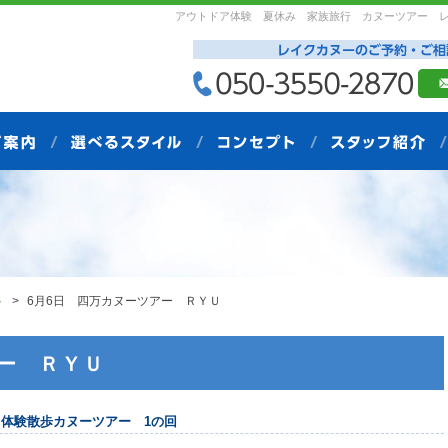
アウトドア体験 夏休み 家族旅行 カヌーツアー 
ト
6月6日 四万カヌーツアー ＲＹＵ
アー ＲＹＵ
体験散歩カヌーツアー 1の回