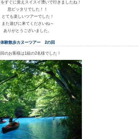
ツをすぐに覚えスイスイ漕いで行きましたね！
息ピッタリでした！！
とても楽しいツアーでした！
また遊びに来てくださいね～
ありがとうございました。
体験散歩カヌーツアー 2の回
の回のお客様は1組の2名様でした！