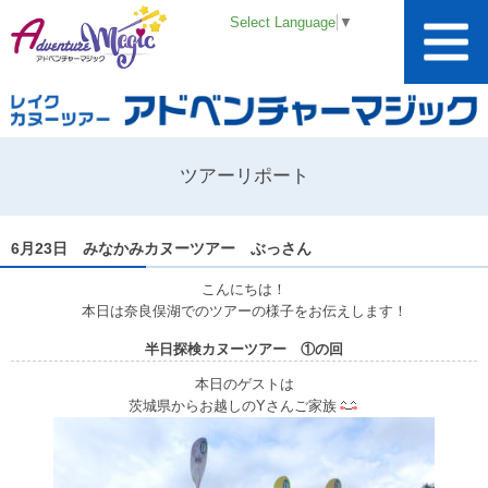
Select Language
▼
ツアーリポート
6月23日 みなかみカヌーツアー ぶっさん
こんにちは！
本日は奈良俣湖でのツアーの様子をお伝えします！
半日探検カヌーツアー ①の回
本日のゲストは
茨城県からお越しのYさんご家族