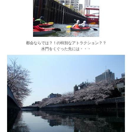
都会ならでは？！の特別なアトラクション？？
水門をくぐった先には・・・