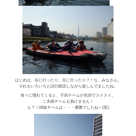
はじめは、右に行ったり、左に行ったり？！な、みなさん。
それもいろいろと試行錯誤しながら楽しんでましたね。
徐々に慣れてくると、子供チームが先頭でスイスイ。
ご夫婦チームも負けません！
ん？！姉妹チームは・・・優雅でしたね～(笑)