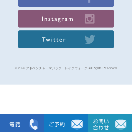
© 2026 アドベンチャーマジック レイクウォーク All Rights Reserved.