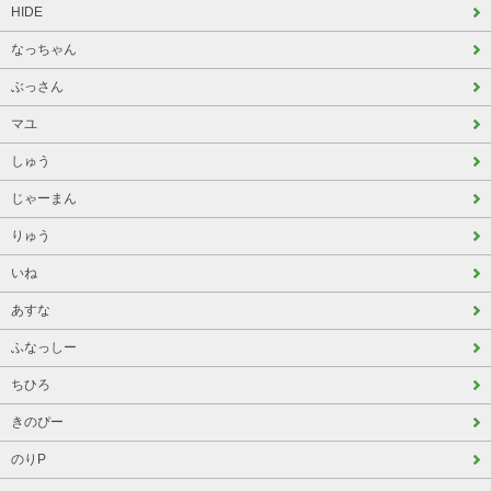
HIDE
なっちゃん
ぶっさん
マユ
しゅう
じゃーまん
りゅう
いね
あすな
ふなっしー
ちひろ
きのぴー
のりP