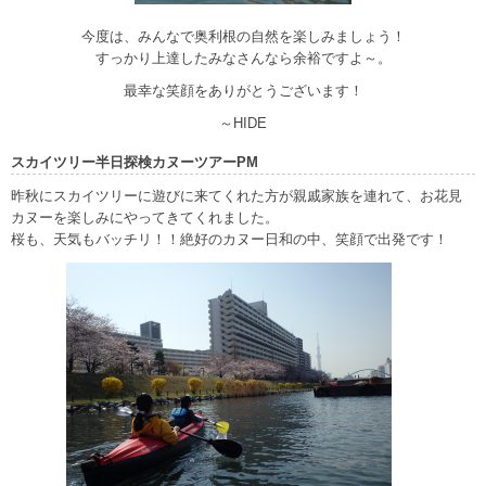
今度は、みんなで奥利根の自然を楽しみましょう！
すっかり上達したみなさんなら余裕ですよ～。
最幸な笑顔をありがとうございます！
～HIDE
スカイツリー半日探検カヌーツアーPM
昨秋にスカイツリーに遊びに来てくれた方が親戚家族を連れて、お花見
カヌーを楽しみにやってきてくれました。
桜も、天気もバッチリ！！絶好のカヌー日和の中、笑顔で出発です！