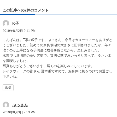
この記事への2件のコメント
K子
2019年8月2日 9:11 PM
こんばんは。T家のK子です。ぶっさん、今日はカヌーツアーをありがと
うございました。初めての奈良俣湖の大きさに圧倒されましたが、年々
漕ぐのが上手になる子供達に成長を感じながら、楽しみました。
水遊びも透明度の高い穴場で、貸切状態で思いっきり遊べて、冷たい水
を満喫しました。
写真ありがとうございます。届くのを楽しみにしています。
レイクウォークの皆さん 夏本番ですので、お身体に気をつけてお過ごし
下さいね。
返信
ぶっさん
2019年8月3日 7:53 PM