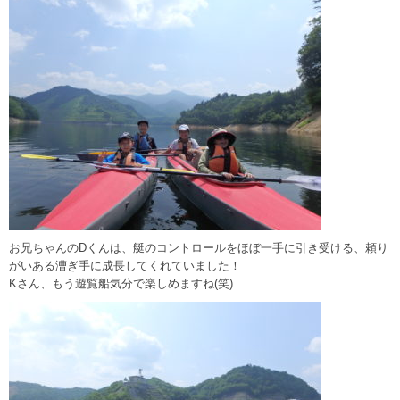
お兄ちゃんのDくんは、艇のコントロールをほぼ一手に引き受ける、頼り
がいある漕ぎ手に成長してくれていました！
Kさん、もう遊覧船気分で楽しめますね(笑)