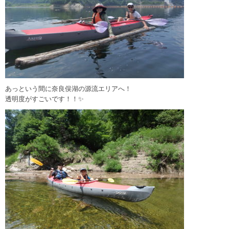
あっという間に奈良俣湖の源流エリアへ！
透明度がすごいです！！✨