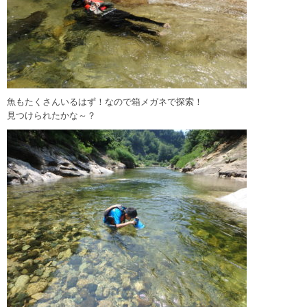
魚もたくさんいるはず！なので箱メガネで探索！
見つけられたかな～？