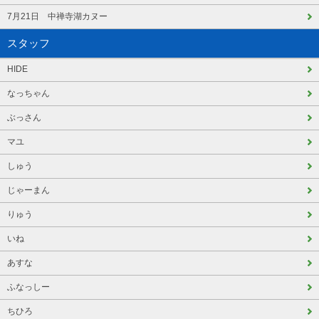
7月21日 中禅寺湖カヌー
スタッフ
HIDE
なっちゃん
ぶっさん
マユ
しゅう
じゃーまん
りゅう
いね
あすな
ふなっしー
ちひろ