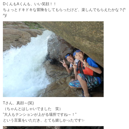
DくんもAくんも、いい笑顔！！
ちょっとドキドキな冒険をしてもらったけど、楽しんでもらえたかな？(^
^)/
Tさん、真顔～(笑)
（ちゃんとはしゃいでました 笑）
”大人もテンションが上がる場所ですね～！”
という言葉をいただき、とても嬉しかったです✨