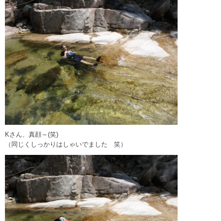
Kさん、真顔～(笑)
（同じくしっかりはしゃいでました 笑）