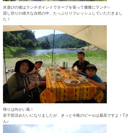
水遊びの後はランチポイントでタープを張って優雅にランチ✨
貸し切りの雄大な自然の中、たっぷりリフレッシュしていただきまし
た！
帰りは向かい風！
若干部活みたいになりましたが、きっと今晩のビールは最高ですよ！Tさ
ん♪