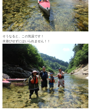
そうなると、この気温です！
水遊びせずにはいられません！！