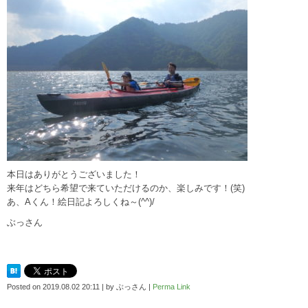
本日はありがとうございました！
来年はどちら希望で来ていただけるのか、楽しみです！(笑)
あ、Aくん！絵日記よろしくね～(^^)/
ぶっさん
Posted on
2019.08.02 20:11
|
by
ぶっさん
|
Perma Link