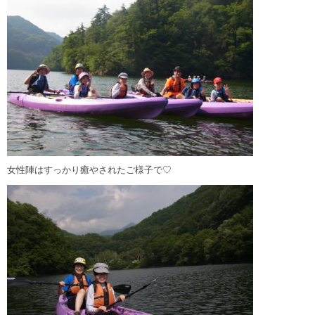
女性陣はすっかり癒やされたご様子で♡