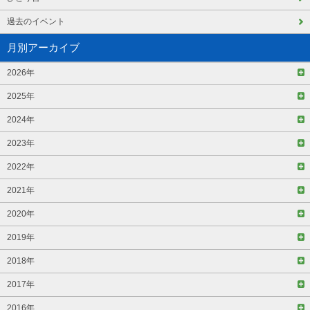
過去のイベント
月別アーカイブ
2026年
2025年
2024年
2023年
2022年
2021年
2020年
2019年
2018年
2017年
2016年