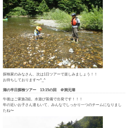
探検家のみなさん、次は1日ツアーで楽しみましょう！！
お待ちしております〜^_^
湖の半日探検ツアー 13:15の回 ＠洞元湖
午後はご家族2組。水遊び装備で出発です！！！
年の近いお子さん達もいて、みんなでしっかり一つのチームになりまし
たね〜