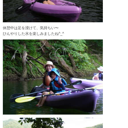
休憩中は足を浸けて、気持ちい〜
ひんやりした水を楽しみましたね^_^