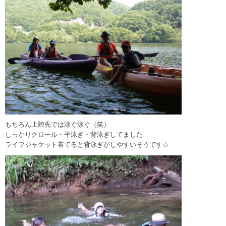
もちろん上陸先では泳ぐ泳ぐ（笑）
しっかりクロール・平泳ぎ・背泳ぎしてました
ライフジャケット着てると背泳ぎがしやすいそうです☆