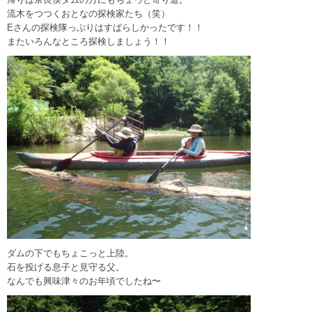
流木をつつくおとなの探検家たち（笑）
Eさんの探検隊っぷりはすばらしかったです！！
またいろんなところ探検しましょう！！
ダムの下でもちょこっと上陸。
石を投げる息子と見守る父。
なんでも興味津々のお年頃でしたね〜