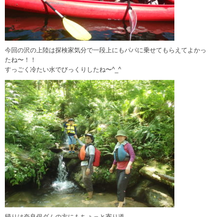
今回の沢の上陸は探検家気分で一段上にもパパに乗せてもらえてよかっ
たね〜！！
すっごく冷たい水でびっくりしたね〜^_^
帰りは奈良俣ダムの方にもちょっと寄り道。