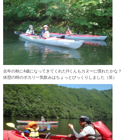
去年の秋に4歳になってきてくれたHくんもカヌーに慣れたかな？
休憩の時のポカリ一気飲みはちょっとびっくりしました（笑）