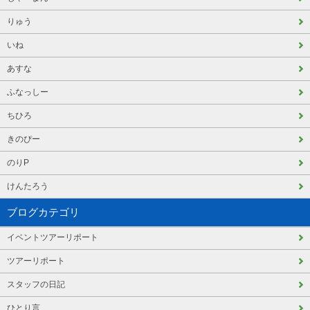
りゅう
いね
あすな
ふなっしー
ちひろ
きのぴー
のりP
けんたろう
ブログカテゴリ
イベントツアーリポート
ツアーリポート
スタッフの日記
ひとり言