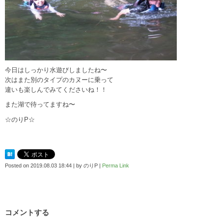
今日はしっかり水遊びしましたね〜
次はまた別のタイプのカヌーに乗って
違いも楽しんでみてくださいね！！
また湖で待ってますね〜
☆のりP☆
Posted on
2019.08.03 18:44
|
by
のりP
|
Perma Link
コメントする