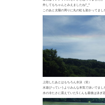
外してもちゃんとみえましたね^_^
このあと太陽の周りに丸の虹も架かってまし
上陸したあとはもちろん水泳（笑）
水遊びっていうよりみんな本気で泳いでまし
水の冷たさに震えていたSくんも最後は泳ぎ