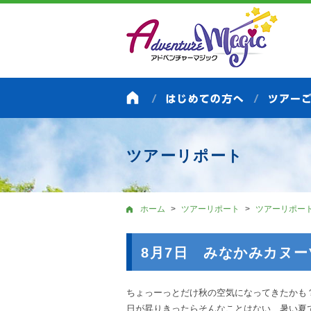
ツアーリポート
ホーム
ツアーリポート
ツアーリポー
8月7日 みなかみカヌー
ちょっーっとだけ秋の空気になってきたかも
日が昇りきったらそんなことはない、暑い夏