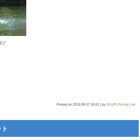
ほど
Posted on
2019.08.07 16:01
|
by
のりP
|
Perma Link
ント