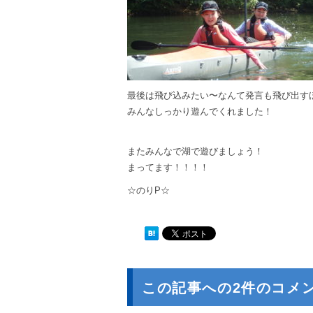
最後は飛び込みたい〜なんて発言も飛び出す
みんなしっかり遊んでくれました！
またみんなで湖で遊びましょう！
まってます！！！！
☆のりP☆
この記事への2件のコメ