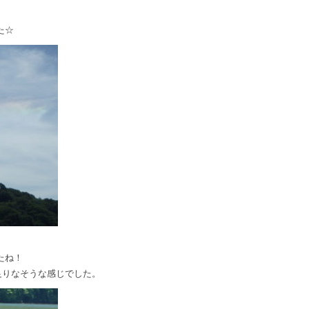
た☆
たね！
足りなそうな感じでした。