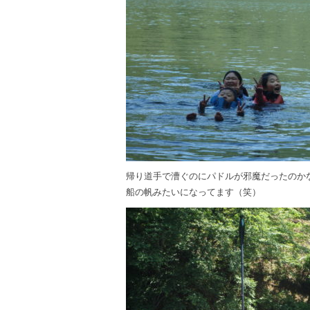
帰り道手で漕ぐのにパドルが邪魔だったのか
船の帆みたいになってます（笑）