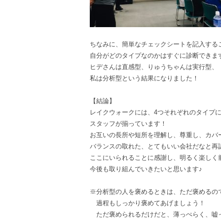
ちなみに、簡単なチェックシートを記入する
自分がどのタイプなのかはすぐに診断できま
ヒデさんは直感型、りゅうちゃんは実行型、
私は分析型という結果になりました！
【結論】
レイクウォークには、4つそれぞれのタイプ
スタッフが揃っています！
お互いの長所や短所を理解し、尊重し、カバ
バランスの取れた、とてもいい会社だなと再
ここにいられることに感謝し、明るく楽しく
今後も取り組んでいきたいと思います♪
※分析型の人を褒めるときは、ただ褒めるの
過程もしっかり褒めてあげましょう！
ただ褒められるだけだと、薄っぺらく、嘘