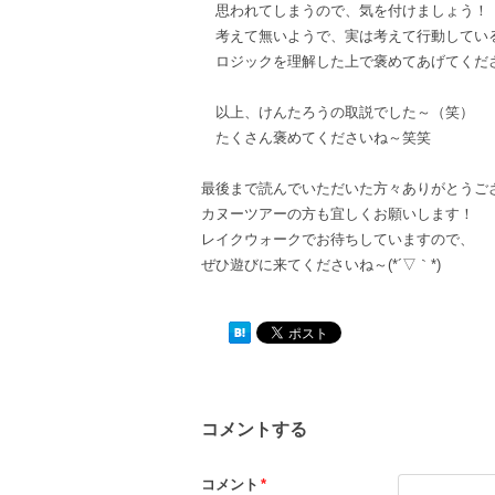
思われてしまうので、気を付けましょう！
考えて無いようで、実は考えて行動してい
ロジックを理解した上で褒めてあげてくだ
以上、けんたろうの取説でした～（笑）
たくさん褒めてくださいね～笑笑
最後まで読んでいただいた方々ありがとうご
カヌーツアーの方も宜しくお願いします！
レイクウォークでお待ちしていますので、
ぜひ遊びに来てくださいね～(*´▽｀*)
コメントする
コメント
*