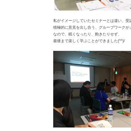
私がイメージしていたセミナーとは違い、受
積極的に意見を出し合う、グループワークが
なので、眠くなったり、飽きたりせず、
最後まで楽しく学ぶことができました(^^)/