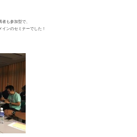
講者も参加型で、
メインのセミナーでした！