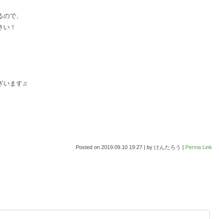
るので、
さい！
ざいます♫
Posted on
2019.09.10 19:27
|
by
けんたろう
|
Perma Link