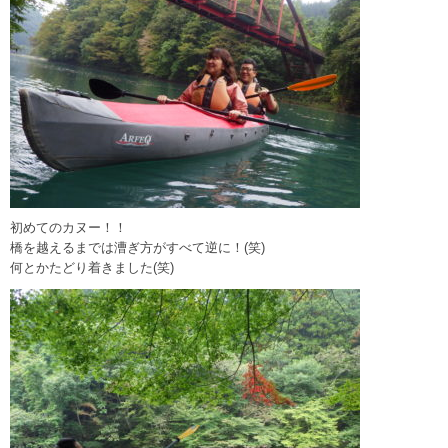
初めてのカヌー！！
橋を越えるまでは漕ぎ方がすべて逆に！(笑)
何とかたどり着きました(笑)