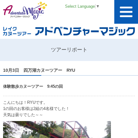
Select Language
▼
ツアーリポート
10月3日 四万湖カヌーツアー RYU
体験散歩カヌーツアー 9:45の回
こんにちは！RYUです。
1の回のお客様は2組の4名様でした！
天気は曇りでした～～