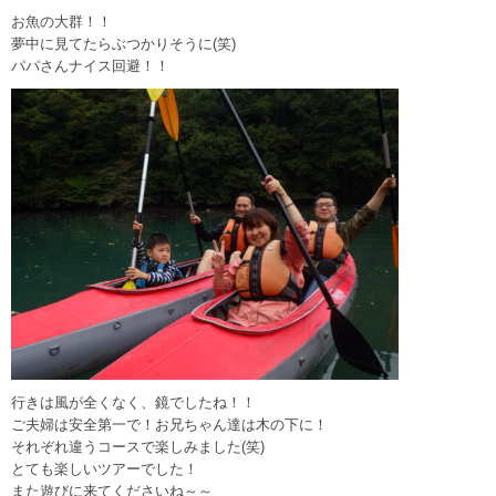
お魚の大群！！
夢中に見てたらぶつかりそうに(笑)
パパさんナイス回避！！
行きは風が全くなく、鏡でしたね！！
ご夫婦は安全第一で！お兄ちゃん達は木の下に！
それぞれ違うコースで楽しみました(笑)
とても楽しいツアーでした！
また遊びに来てくださいね～～