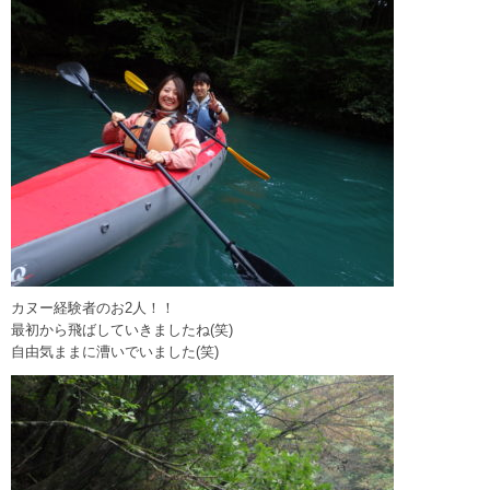
カヌー経験者のお2人！！
最初から飛ばしていきましたね(笑)
自由気ままに漕いでいました(笑)