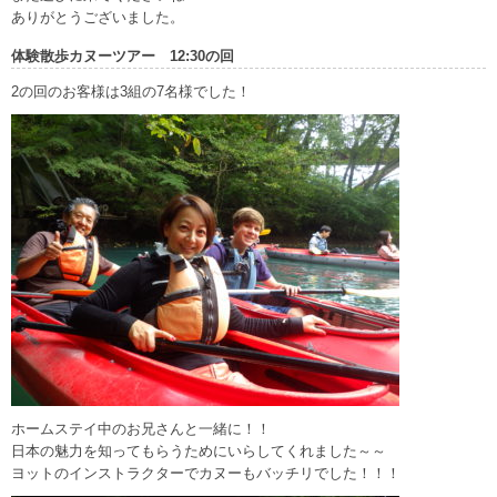
ありがとうございました。
体験散歩カヌーツアー 12:30の回
2の回のお客様は3組の7名様でした！
ホームステイ中のお兄さんと一緒に！！
日本の魅力を知ってもらうためにいらしてくれました～～
ヨットのインストラクターでカヌーもバッチリでした！！！