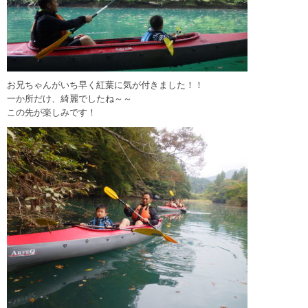
お兄ちゃんがいち早く紅葉に気が付きました！！
一か所だけ、綺麗でしたね～～
この先が楽しみです！