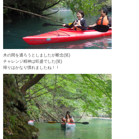
木の間を通ろうとしましたが断念(笑)
チャレンジ精神は旺盛でした(笑)
帰りはかなり慣れましたね！！