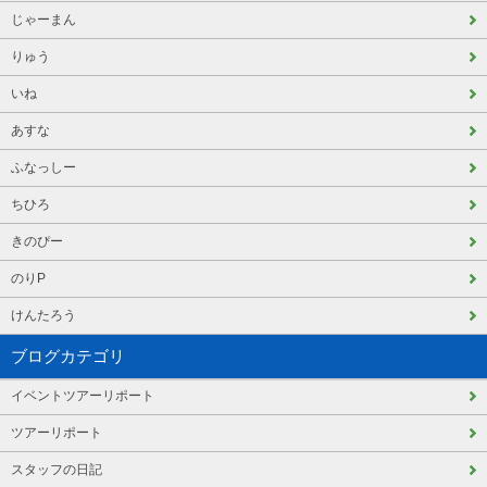
じゃーまん
りゅう
いね
あすな
ふなっしー
ちひろ
きのぴー
のりP
けんたろう
ブログカテゴリ
イベントツアーリポート
ツアーリポート
スタッフの日記