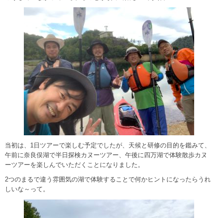
当初は、1日ツアーで楽しむ予定でしたが、天候と研修の目的を鑑みて、
午前に奈良俣湖で半日探検カヌーツアー、午後に四万湖で体験散歩カヌ
ーツアーを楽しんでいただくことになりました。
2つのまるで違う雰囲気の湖で体験することで何かヒントになったらうれ
しいな～って。