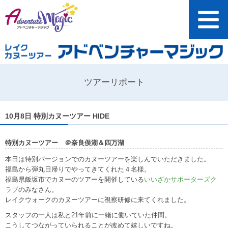
ツアーリポート
10月8日 特別カヌーツアー HIDE
特別カヌーツアー ＠奈良俣湖＆四万湖
本日は特別バージョンでのカヌーツアーを楽しんでいただきました。
福島から弾丸日帰りでやってきてくれた４名様。
福島県飯坂市でカヌーのツアーを開催している
いいざかサポーターズク
ラブ
のみなさん。
レイクウォークのカヌーツアーに視察研修に来てくれました。
スタッフの一人は私と21年前に一緒に働いていた仲間。
こうしてつながっていられることが改めて嬉しいですね。