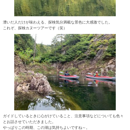
漕いだ人だけが味わえる、探検気分満載な景色に大感激でした。
これぞ、探検カヌーツアーです（笑）
ガイドしているときに心がけていること、注意事項などについても色々
とお話させていただきました。
やっぱりこの時期、この湖は気持ちよいですね～。