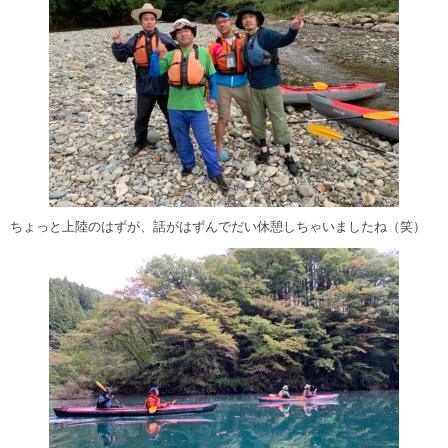
ちょっと上陸のはずが、話がはずんでだい休憩しちゃいましたね（笑）