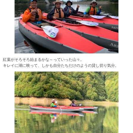
紅葉がそろそろ始まるかな～っていった山々。
キレイに湖に映って、しかも自分たちだけのようの貸し切り気分。