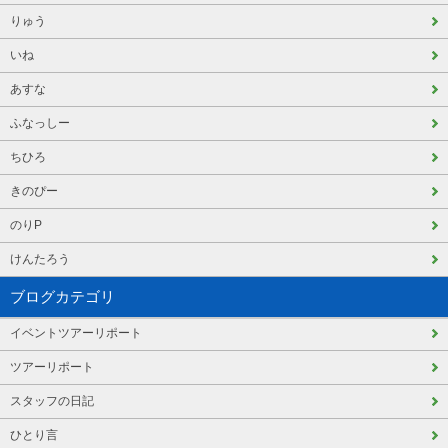
りゅう
いね
あすな
ふなっしー
ちひろ
きのぴー
のりP
けんたろう
ブログカテゴリ
イベントツアーリポート
ツアーリポート
スタッフの日記
ひとり言