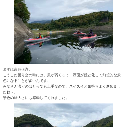
まずは奈良俣湖。
こうした曇り空の時には、風が弱くって、湖面が鏡と化して幻想的な景
色になることが多いんです。
みなさん漕ぐのはとっても上手なので、スイスイと気持ちよく進めまし
たね～。
景色の雄大さにも感動してくれました。