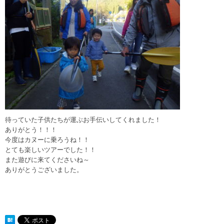
待っていた子供たちが運ぶお手伝いしてくれました！
ありがとう！！！
今度はカヌーに乗ろうね！！
とても楽しいツアーでした！！
また遊びに来てくださいね～
ありがとうございました。