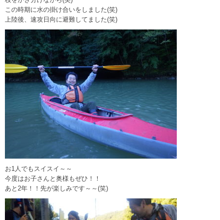
この時期に水の掛け合いをしました(笑)
上陸後、速攻日向に避難してました(笑)
お1人でもスイスイ～～
今度はお子さんと奥様もぜひ！！
あと2年！！先が楽しみです～～(笑)