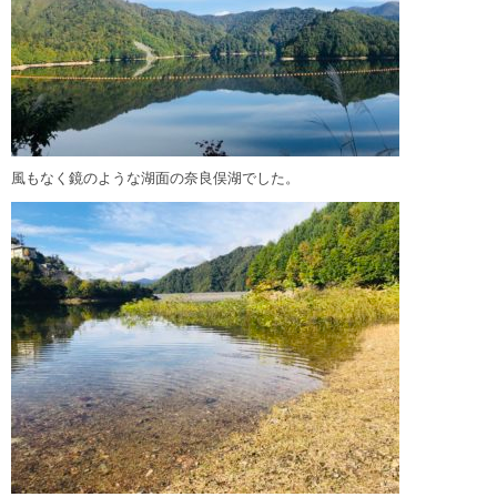
風もなく鏡のような湖面の奈良俣湖でした。