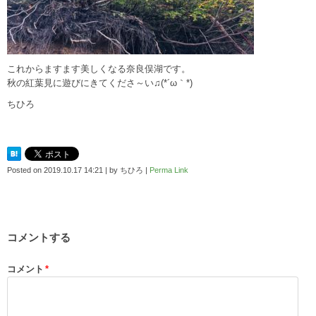
これからますます美しくなる奈良俣湖です。
秋の紅葉見に遊びにきてくださ～い♫(*´ω｀*)
ちひろ
Posted on
2019.10.17 14:21
|
by
ちひろ
|
Perma Link
コメントする
コメント
*