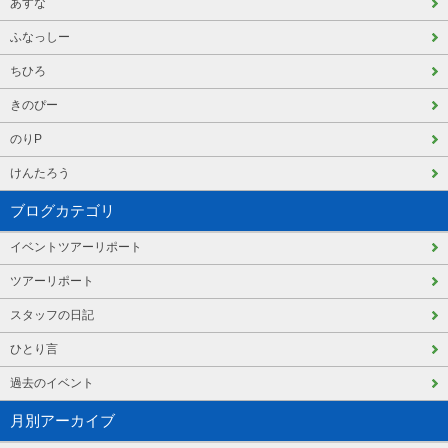
あすな
ふなっしー
ちひろ
きのぴー
のりP
けんたろう
ブログカテゴリ
イベントツアーリポート
ツアーリポート
スタッフの日記
ひとり言
過去のイベント
月別アーカイブ