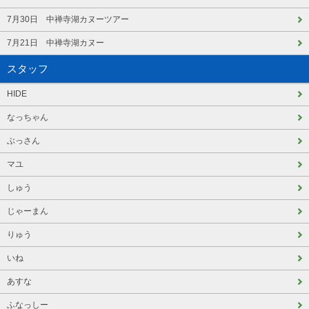
7月30日 中禅寺湖カヌーツアー
7月21日 中禅寺湖カヌー
スタッフ
HIDE
なっちゃん
ぶっさん
マユ
しゅう
じゃーまん
りゅう
いね
あすな
ふなっしー