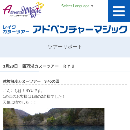
Select Language
▼
ツアーリポート
3月28日 四万湖カヌーツアー ＲＹＵ
体験散歩カヌーツアー 9:45の回
こんにちは！RYUです。
1の回のお客様は1組の2名様でした！
天気は晴でした！！