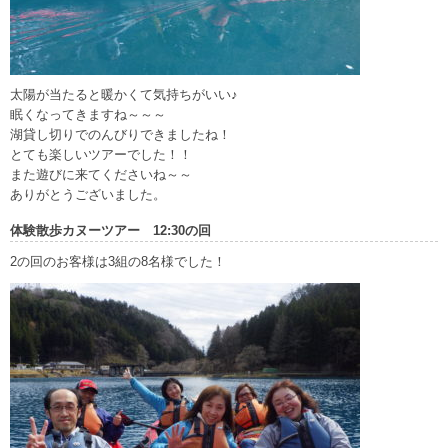
太陽が当たると暖かくて気持ちがいい♪
眠くなってきますね～～～
湖貸し切りでのんびりできましたね！
とても楽しいツアーでした！！
また遊びに来てくださいね～～
ありがとうございました。
体験散歩カヌーツアー 12:30の回
2の回のお客様は3組の8名様でした！