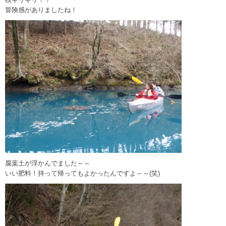
冒険感がありましたね！
腐葉土が浮かんでました～～
いい肥料！持って帰ってもよかったんですよ～～(笑)