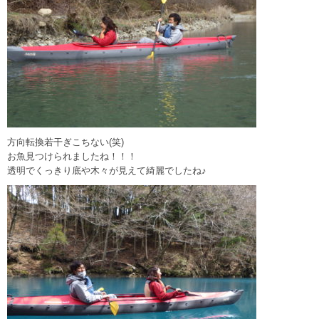
方向転換若干ぎこちない(笑)
お魚見つけられましたね！！！
透明でくっきり底や木々が見えて綺麗でしたね♪