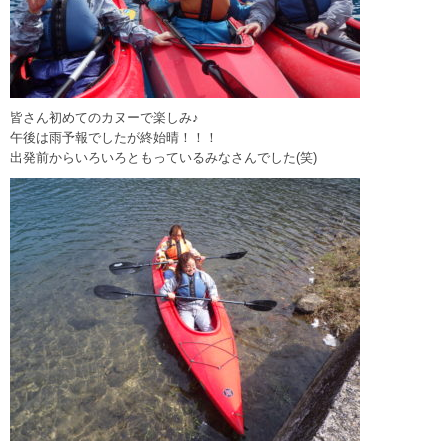
皆さん初めてのカヌーで楽しみ♪
午後は雨予報でしたが終始晴！！！
出発前からいろいろともっているみなさんでした(笑)