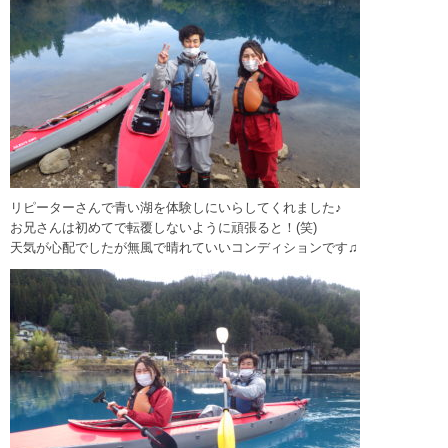
リピーターさんで青い湖を体験しにいらしてくれました♪
お兄さんは初めてで転覆しないように頑張ると！(笑)
天気が心配でしたが無風で晴れていいコンディションです♫