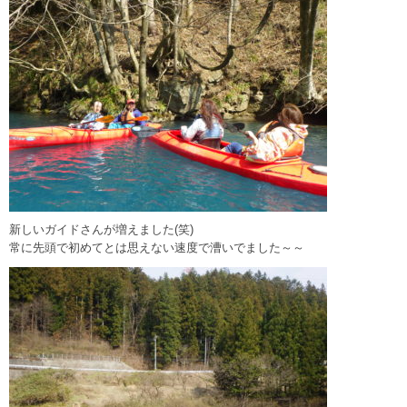
新しいガイドさんが増えました(笑)
常に先頭で初めてとは思えない速度で漕いでました～～