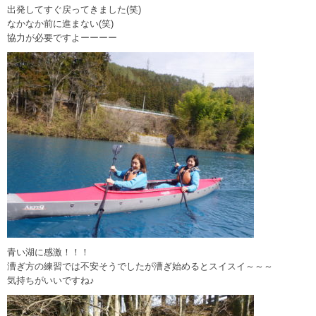
出発してすぐ戻ってきました(笑)
なかなか前に進まない(笑)
協力が必要ですよーーーー
青い湖に感激！！！
漕ぎ方の練習では不安そうでしたが漕ぎ始めるとスイスイ～～～
気持ちがいいですね♪