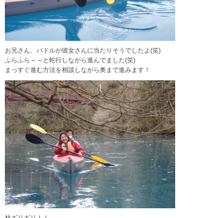
お兄さん、パドルが彼女さんに当たりそうでしたよ(笑)
ふらふら～～と蛇行しながら進んでました(笑)
まっすぐ進む方法を相談しながら奥まで進みます！
枝ギリギリ！！