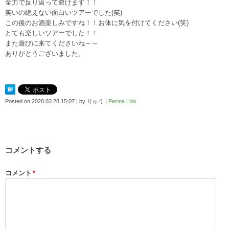
全力で反り返って避けます！！
笑いの絶えない面白いツアーでした(笑)
この後のお酒楽しみですね！！お体に気を付けてください(笑)
とても楽しいツアーでした！！
また遊びに来てくださいね～～
ありがとうございました。
Posted on
2020.03.28 15:07
|
by
りゅう
|
Perma Link
コメントする
コメント
*