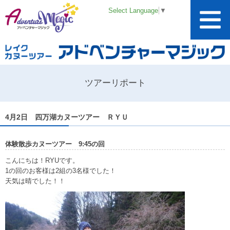
Select Language
▼
ツアーリポート
4月2日 四万湖カヌーツアー ＲＹＵ
体験散歩カヌーツアー 9:45の回
こんにちは！RYUです。
1の回のお客様は2組の3名様でした！
天気は晴でした！！