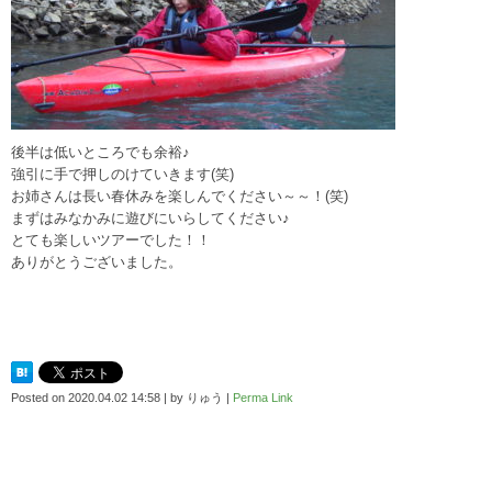
後半は低いところでも余裕♪
強引に手で押しのけていきます(笑)
お姉さんは長い春休みを楽しんでください～～！(笑)
まずはみなかみに遊びにいらしてください♪
とても楽しいツアーでした！！
ありがとうございました。
Posted on
2020.04.02 14:58
|
by
りゅう
|
Perma Link