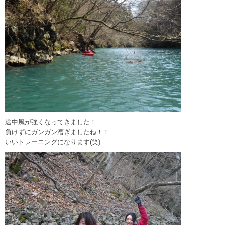
途中風が強くなってきました！
負けずにガンガン漕ぎましたね！！
いいトレーニングになります(笑)