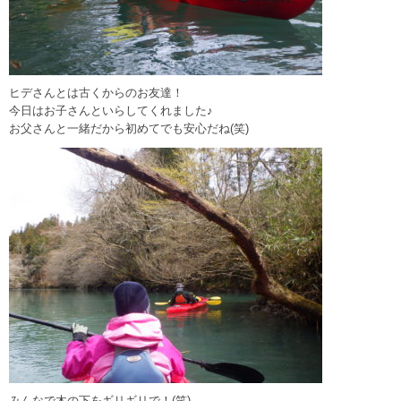
ヒデさんとは古くからのお友達！
今日はお子さんといらしてくれました♪
お父さんと一緒だから初めてでも安心だね(笑)
みんなで木の下をギリギリで！(笑)