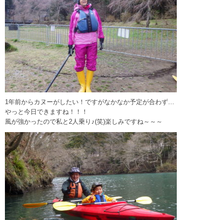
1年前からカヌーがしたい！ですがなかなか予定が合わず…
やっと今日できますね！！！
風が強かったので私と2人乗り♪(笑)楽しみですね～～～