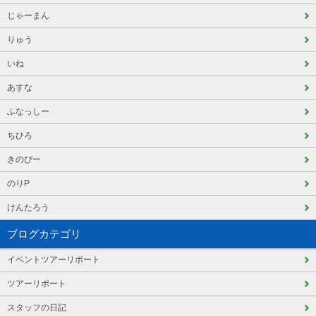
じゃーまん
りゅう
いね
あすな
ふなっしー
ちひろ
きのぴー
のりP
けんたろう
ブログカテゴリ
イベントツアーリポート
ツアーリポート
スタッフの日記