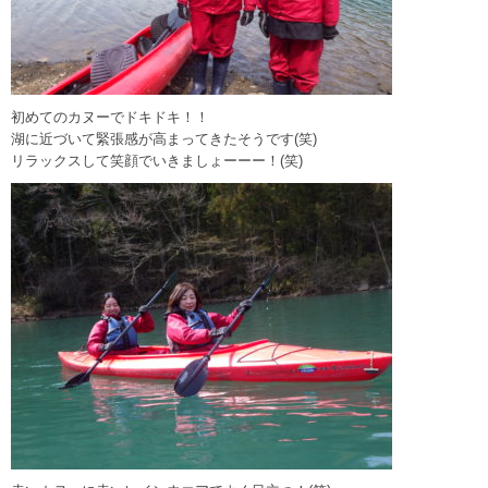
初めてのカヌーでドキドキ！！
湖に近づいて緊張感が高まってきたそうです(笑)
リラックスして笑顔でいきましょーーー！(笑)