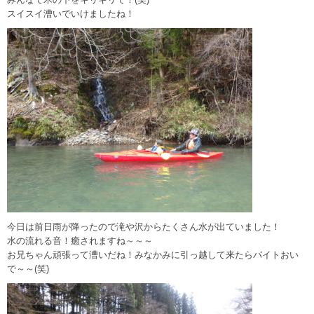
スイスイ漕いでいけましたね！
今日は前日雨が降ったので滝や沢からたくさん水が出ていました！
水の流れる音！癒されますね～～～
お兄ちゃん頑張って漕いだね！みなかみに引っ越して来たらバイトおい
で～～(笑)