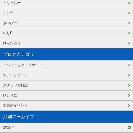
ふなっしー
ちひろ
きのぴー
のりP
けんたろう
ブログカテゴリ
イベントツアーリポート
ツアーリポート
スタッフの日記
ひとり言
過去のイベント
月別アーカイブ
2026年