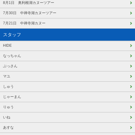
8月1日 奥利根湖カヌーツアー
7月30日 中禅寺湖カヌーツアー
7月21日 中禅寺湖カヌー
スタッフ
HIDE
なっちゃん
ぶっさん
マユ
しゅう
じゃーまん
りゅう
いね
あすな