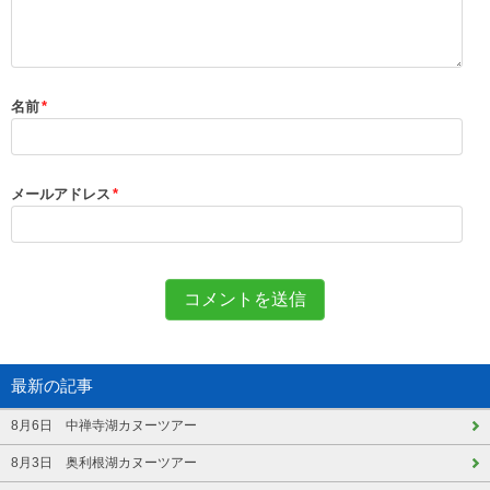
名前
*
メールアドレス
*
最新の記事
8月6日 中禅寺湖カヌーツアー
8月3日 奥利根湖カヌーツアー