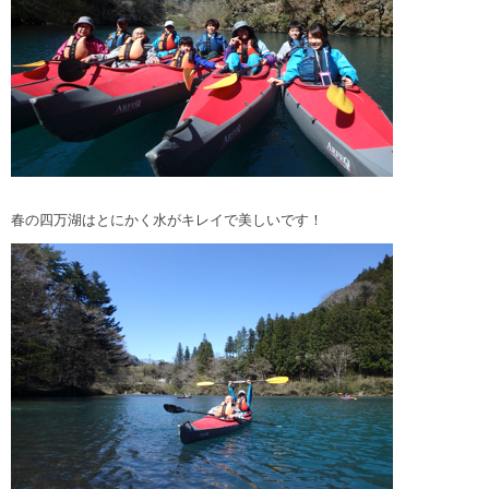
春の四万湖はとにかく水がキレイで美しいです！