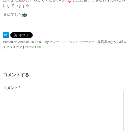
にしています☆
まゆでした
Posted on
2015.04.25 18:01
|
by
カヌー・アドベンチャーツアー | 群馬県みなかみ町 レ
イクウォーク
|
Perma Link
コメントする
コメント
*