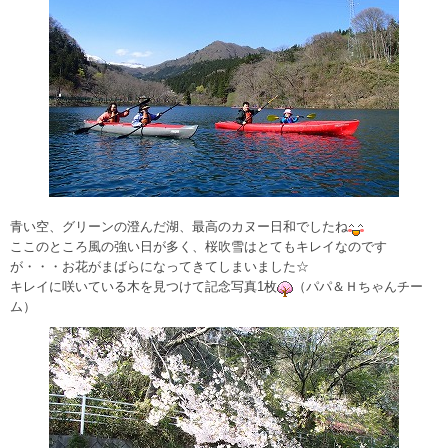
青い空、グリーンの澄んだ湖、最高のカヌー日和でしたね
ここのところ風の強い日が多く、桜吹雪はとてもキレイなのです
が・・・お花がまばらになってきてしまいました☆
キレイに咲いている木を見つけて記念写真1枚
（パパ＆Ｈちゃんチー
ム）