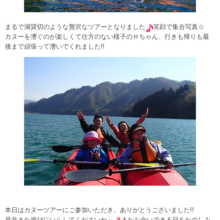
まるで湖貸切のような贅沢なツアーとなりました
笑顔で集合写真☆
カヌーを漕ぐのが楽しくて仕方のない様子のＨちゃん、行きも帰りも最
後まで頑張って漕いでくれました!!
本日はカヌーツアーにご参加いただき、ありがとうございました!!
是非また遊びにいらしてくださいね～
またお会いできる日をたのしみ