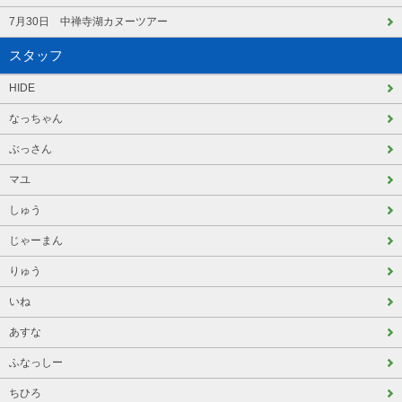
7月30日 中禅寺湖カヌーツアー
スタッフ
HIDE
なっちゃん
ぶっさん
マユ
しゅう
じゃーまん
りゅう
いね
あすな
ふなっしー
ちひろ