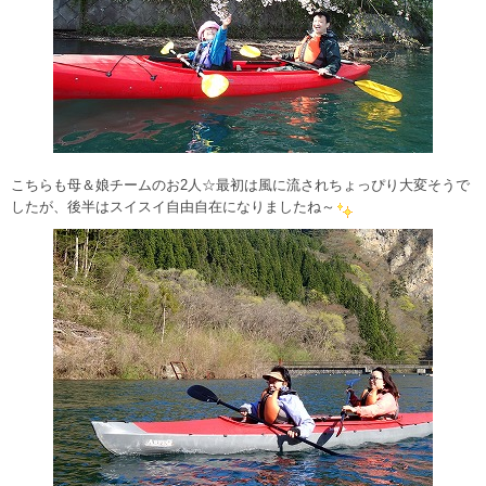
こちらも母＆娘チームのお2人☆最初は風に流されちょっぴり大変そうで
したが、後半はスイスイ自由自在になりましたね～