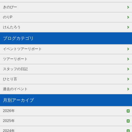
きのぴー
のりP
けんたろう
ブログカテゴリ
イベントツアーリポート
ツアーリポート
スタッフの日記
ひとり言
過去のイベント
月別アーカイブ
2026年
2025年
2024年