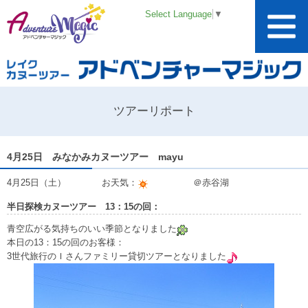
Select Language
▼
ツアーリポート
4月25日 みなかみカヌーツアー mayu
4月25日（土） お天気：
＠赤谷湖
半日探検カヌーツアー 13：15の回：
青空広がる気持ちのいい季節となりました
本日の13：15の回のお客様：
3世代旅行のＩさんファミリー貸切ツアーとなりました