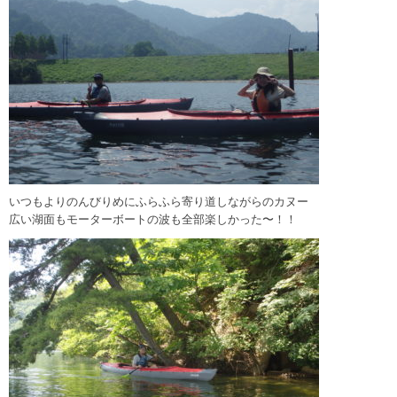
いつもよりのんびりめにふらふら寄り道しながらのカヌー
広い湖面もモーターボートの波も全部楽しかった〜！！