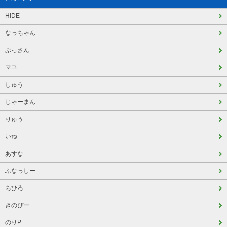
HIDE
なっちゃん
ぶっさん
マユ
しゅう
じゃーまん
りゅう
いね
あすな
ふなっしー
ちひろ
きのぴー
のりP