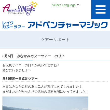
Select Language
▼
ツアーリポート
8月5日 みなかみカヌーツアー のりP
お天気サイコーの日々が続いてますね！
遊びに行きましょ〜
奥利根湖一日遠足ツアー
本日はみなかみ町の友人二人が遊びにきてくれました！
まだまだ水がたっぷりの念願の奥利根湖にいってきました！