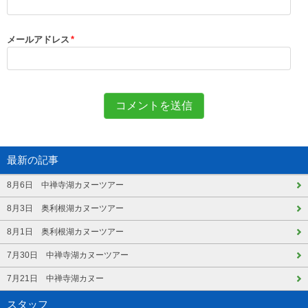
メールアドレス
*
最新の記事
8月6日 中禅寺湖カヌーツアー
8月3日 奥利根湖カヌーツアー
8月1日 奥利根湖カヌーツアー
7月30日 中禅寺湖カヌーツアー
7月21日 中禅寺湖カヌー
スタッフ