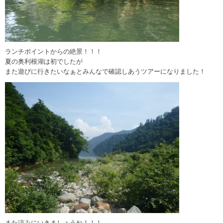
ランチポイントからの絶景！！！
夏の奥利根湖は初でしたが
また遊びに行きたいなぁとみんなで確認しあうツアーになりました！
また涼みにいきましょうね！！！